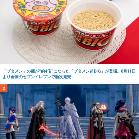
「ブタメン」の麺が“約4倍”になった「ブタメン超BIG」が登場。8月11日
より全国のセブンイレブンで順次発売
2