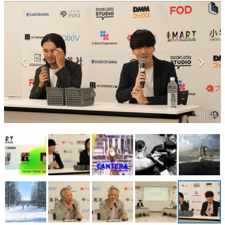
マンガ
女性向け
アプリレビュー
その他
電ファミニコゲーマーとは？
10 / 35
運営：株式会社マレ