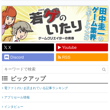
『少年ジャンプ』色だった【若ゲのいた
り】
X
Youtube
Discord
RSS
ピックアップ
電ファミのいま読まれている記事ランキング
アプリセール情報
インタビュー