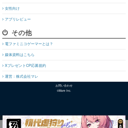
女性向け
アプリレビュー
その他
電ファミニコゲーマーとは？
媒体資料はこちら
XプレゼントCP応募規約
運営：株式会社マレ
お問い合わせ
©Mare Inc.