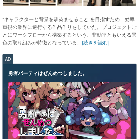
“キャラクターと背景を馴染ませること”を目指すため、効率
重視の業界に逆行する作品作りをしていた。プロジェクトご
とにワークフローから構築するという、非効率ともいえる異
色の取り組みが特徴となっている...
[続きを読む]
AD
勇者パーティはぜんめつしました。