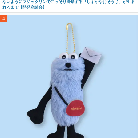
ないようにマジックリンでこっそり掃除する『しずかなおそうじ』が生ま
れるまで【開発座談会】
4