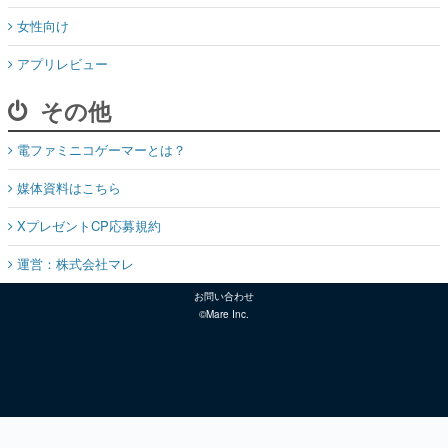
女性向け
アプリレビュー
その他
電ファミニコゲーマーとは？
媒体資料はこちら
XプレゼントCP応募規約
運営：株式会社マレ
お問い合わせ
©Mare Inc.