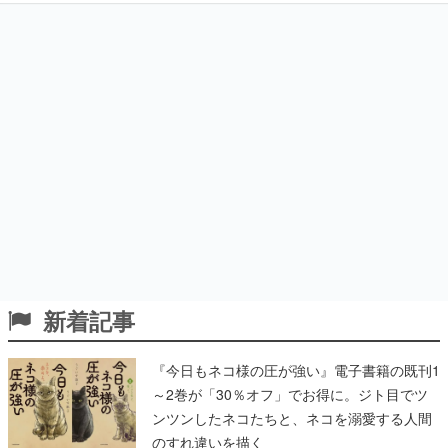
新着記事
『今日もネコ様の圧が強い』電子書籍の既刊1
～2巻が「30％オフ」でお得に。ジト目でツ
ンツンしたネコたちと、ネコを溺愛する人間
のすれ違いを描く