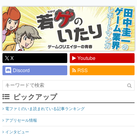
り】
X
Youtube
Discord
RSS
ピックアップ
電ファミのいま読まれている記事ランキング
アプリセール情報
インタビュー