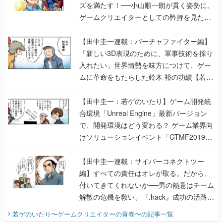
ズを満たす！──小山順一朗が貫く姿勢に、
ゲームクリエイターとしての矜持を見た
【若ゲのいたり最終回】
【田中圭一連載：バーチャファイター編】
「新しい3D表現のために、軍事技術を採り
入れたい」世界情勢を味方につけて、ゲー
ムに革命をもたらした鈴木 裕の功績【若ゲ
のいたり】
【田中圭一：若ゲのいたり】ゲーム開発統
合環境「Unreal Engine」最新バージョン
で、開発環境はどう変わる？ ゲーム業界向
けソリューションイベント「GTMF2019」
に行って、より理解を深めよう【PR】
【田中圭一連載：サイバーコネクトツー
編】すべての責任はオレが取る。だから、
付いてきてくれないか──男の熱意はチーム
解散の危機を救い、『.hack』成功の活路を
開く。業界の快男児・松山 洋に流れる血は
若ゲのいたり〜ゲームクリエイターの青春〜
の記事一覧
『少年ジャンプ』色だった【若ゲのいた