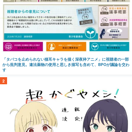
「タバコを止められない猫耳キャラを描く深夜枠アニメ」に視聴者の一部
から批判意見。違法薬物の使用と思しき描写も含めて、BPOが議論を交わ
す
2