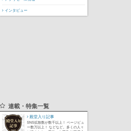
声が相次ぐ
インタビュー
連載・特集一覧
殿堂入り記事
SNS拡散数が数千以上！ ページビュ
ー数万以上！ などなど。多くの人々