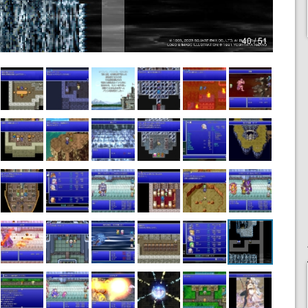
40 / 51