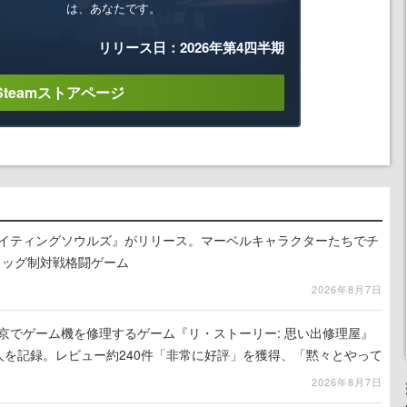
は、あなたです。
リリース日：2026年第4四半期
Steamストアページ
ァイティングソウルズ』がリリース。マーベルキャラクターたちでチ
タッグ制対戦格闘ゲーム
2026年8月7日
東京でゲーム機を修理するゲーム『リ・ストーリー: 思い出修理屋』
0人を記録。レビュー約240件「非常に好評」を獲得、「黙々とやって
相次ぐ
2026年8月7日