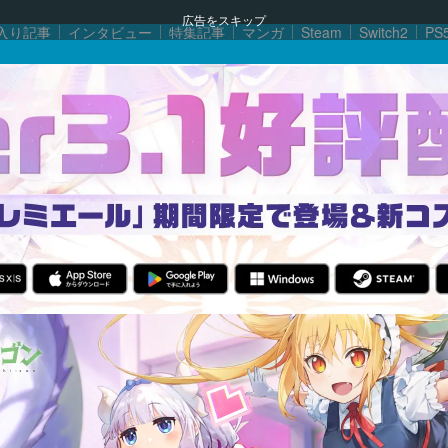
広告をスキップ
入り記事
インタビュー
特集記事
マンガ
Steam
Switch2
PS