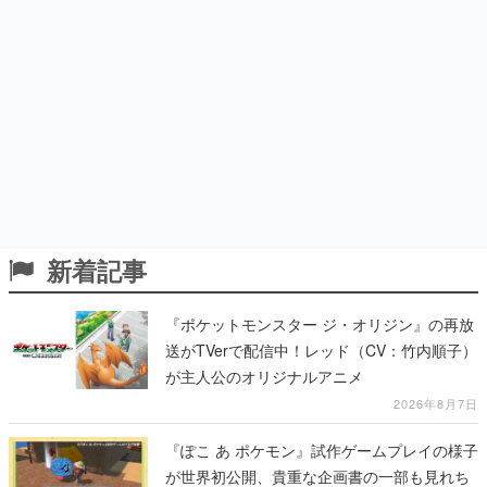
新着記事
『ポケットモンスター ジ・オリジン』の再放
送がTVerで配信中！レッド（CV：竹内順子）
が主人公のオリジナルアニメ
2026年8月7日
『ぽこ あ ポケモン』試作ゲームプレイの様子
が世界初公開、貴重な企画書の一部も見れち