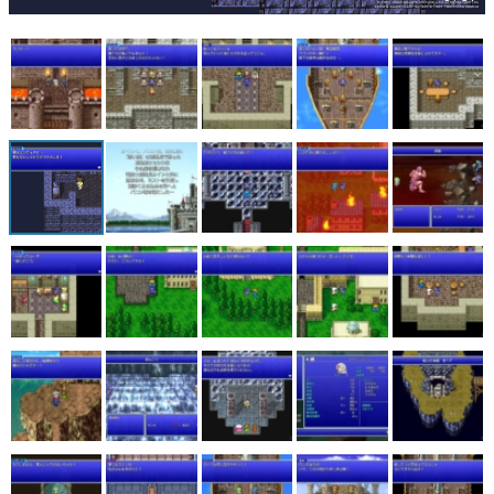
マンガ
女性向け
アプリレビュー
その他
電ファミニコゲーマーとは？
運営：株式会社マレ