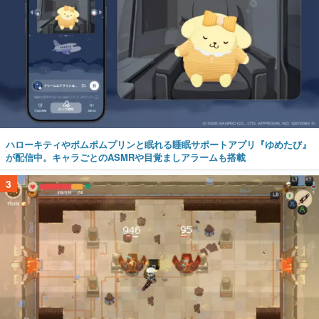
ハローキティやポムポムプリンと眠れる睡眠サポートアプリ『ゆめたび』
が配信中。キャラごとのASMRや目覚ましアラームも搭載
3