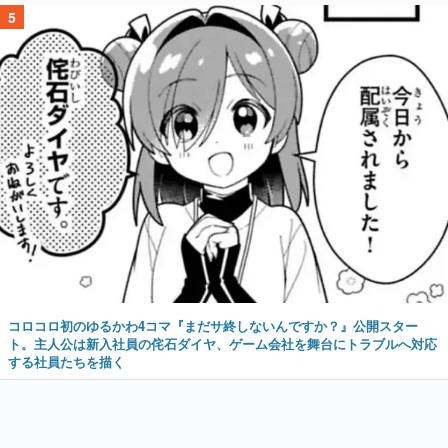
5
コロコロ初のゆるかわ4コマ『まだサ終しないんですか？』公開スター
ト。主人公は新入社員の侘石ダイヤ、ゲーム会社を舞台にトラブルへ対応
する社員たちを描く