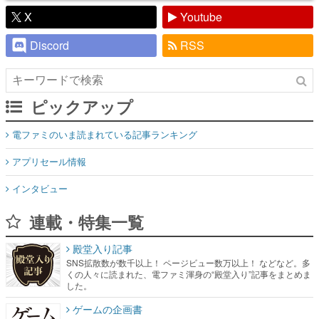
X
Youtube
Discord
RSS
ピックアップ
電ファミのいま読まれている記事ランキング
アプリセール情報
インタビュー
連載・特集一覧
殿堂入り記事
SNS拡散数が数千以上！ ページビュー数万以上！ などなど。多
くの人々に読まれた、電ファミ渾身の“殿堂入り”記事をまとめま
した。
ゲームの企画書