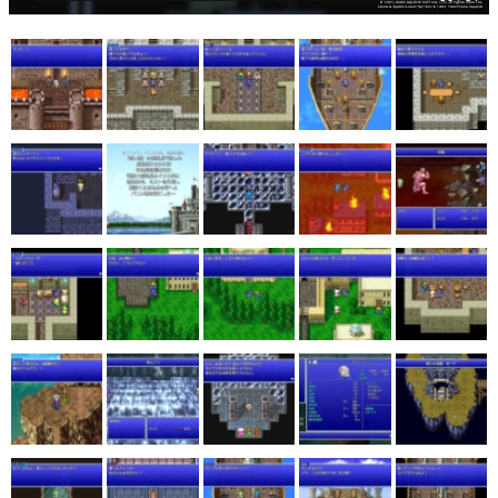
マンガ
女性向け
アプリレビュー
その他
電ファミニコゲーマーとは？
運営：株式会社マレ