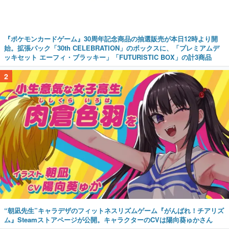
『ポケモンカードゲーム』30周年記念商品の抽選販売が本日12時より開
始。拡張パック「30th CELEBRATION」のボックスに、「プレミアムデ
ッキセット エーフィ・ブラッキー」「FUTURISTIC BOX」の計3商品
2
“朝凪先生”キャラデザのフィットネスリズムゲーム『がんばれ！チアリズ
ム』Steamストアページが公開。キャラクターのCVは陽向葵ゅかさん