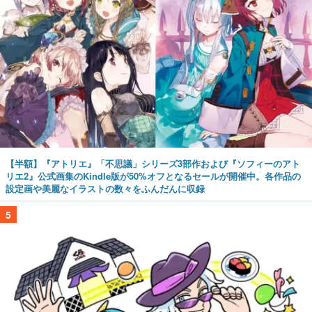
【半額】『アトリエ』「不思議」シリーズ3部作および『ソフィーのアト
リエ2』公式画集のKindle版が50%オフとなるセールが開催中。各作品の
設定画や美麗なイラストの数々をふんだんに収録
5