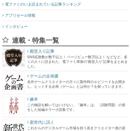
電ファミのいま読まれている記事ランキング
アプリセール情報
インタビュー
連載・特集一覧
殿堂入り記事
SNS拡散数が数千以上！ ページビュー数万以上！ などなど。多
くの人々に読まれた、電ファミ渾身の“殿堂入り”記事をまとめま
した。
ゲームの企画書
名作ゲームクリエイターの方々に製作時のエピソードをお聞き
し、ヒットする企画（ゲーム）とは何か？を探っていきます。
赫本
この物語を解いてはいけない。『赫本』は、〈試験問題〉の形
をした短編ホラー小説集です。
新世代に訊く
これからのデジタルゲーム市場を担う若きクリエイター達の姿