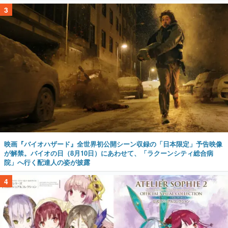
3
映画『バイオハザード』全世界初公開シーン収録の「日本限定」予告映像
が解禁。バイオの日（8月10日）にあわせて、「ラクーンシティ総合病
院」へ行く配達人の姿が披露
4