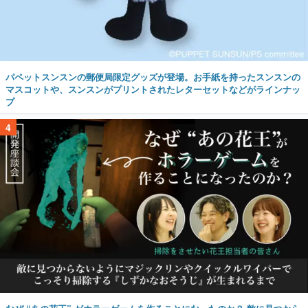
パペットスンスンの郵便局限定グッズが登場。お手紙を持ったスンスンの
マスコットや、スンスンがプリントされたレターセットなどがラインナッ
プ
4