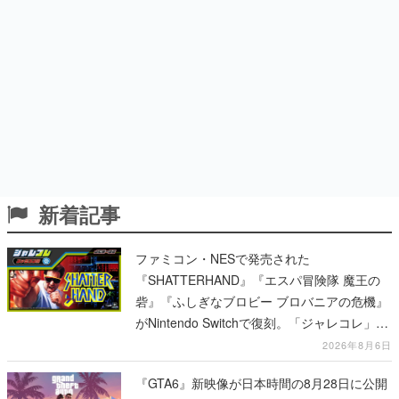
新着記事
ファミコン・NESで発売された
『SHATTERHAND』『エスパ冒険隊 魔王の
砦』『ふしぎなブロビー ブロバニアの危機』
がNintendo Switchで復刻。「ジャレコレ」シ
リーズから3作が発売予定
2026年8月6日
『GTA6』新映像が日本時間の8月28日に公開