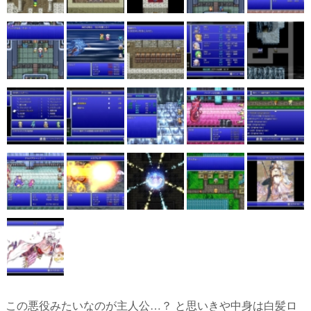
この悪役みたいなのが主人公…？ と思いきや中身は白髪ロ