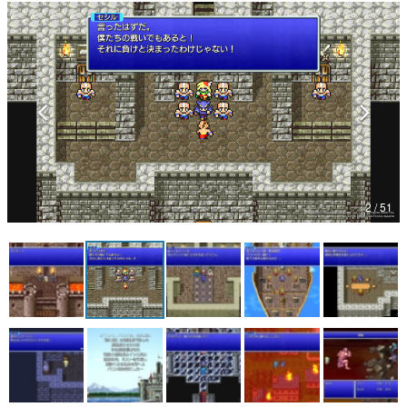
マンガ
女性向け
アプリレビュー
その他
電ファミニコゲーマーとは？
2 / 51
運営：株式会社マレ