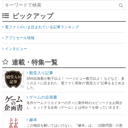
ピックアップ
電ファミのいま読まれている記事ランキング
アプリセール情報
インタビュー
連載・特集一覧
殿堂入り記事
SNS拡散数が数千以上！ ページビュー数万以上！ などなど。多
くの人々に読まれた、電ファミ渾身の“殿堂入り”記事をまとめま
した。
ゲームの企画書
名作ゲームクリエイターの方々に製作時のエピソードをお聞き
し、ヒットする企画（ゲーム）とは何か？を探っていきます。
赫本
この物語を解いてはいけない。『赫本』は、〈試験問題〉の形