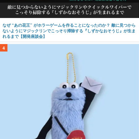
なぜ “あの花王” がホラーゲームを作ることになったのか？ 敵に見つから
ないようにマジックリンでこっそり掃除する『しずかなおそうじ』が生ま
れるまで【開発座談会】
4