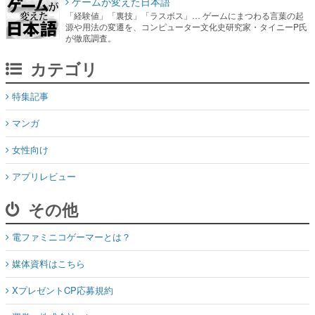
ゲームが変えた日本語
「経験値」「裏技」「ラスボス」… ゲームにまつわる言葉の起
源や用法の変遷を、コンピューター文化史研究家・タイニーP氏
が徹底調査。
カテゴリ
特集記事
マンガ
女性向け
アプリレビュー
その他
電ファミニコゲーマーとは？
媒体資料はこちら
XプレゼントCP応募規約