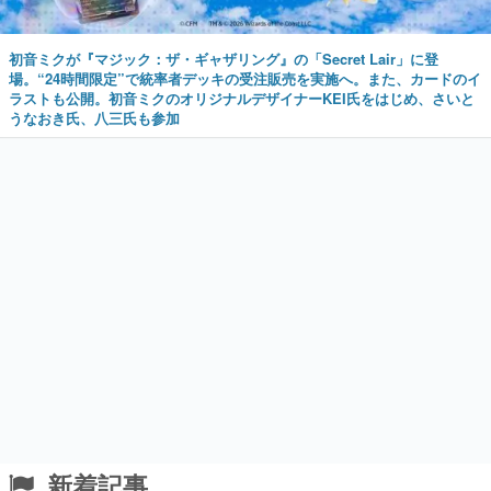
初音ミクが『マジック：ザ・ギャザリング』の「Secret Lair」に登
場。“24時間限定”で統率者デッキの受注販売を実施へ。また、カードのイ
ラストも公開。初音ミクのオリジナルデザイナーKEI氏をはじめ、さいと
うなおき氏、八三氏も参加
新着記事