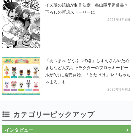
イズ版の続編が制作決定！亀山陽平監督書き
下ろしの新規ストーリーに
2026年8月6日
『あつまれ どうぶつの森』しずえさんやたぬ
きちなど人気キャラクターのフロッキードー
ルが9月に発売開始。「とたけけ」や「ちゃち
ゃまる」も
2026年8月6日
カテゴリーピックアップ
インタビュー