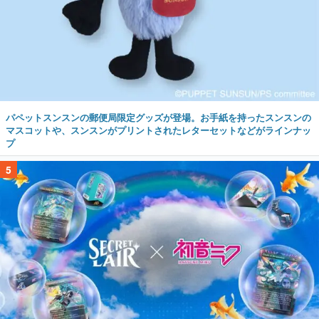
パペットスンスンの郵便局限定グッズが登場。お手紙を持ったスンスンの
マスコットや、スンスンがプリントされたレターセットなどがラインナッ
プ
5