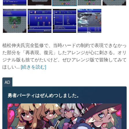
植松伸夫氏完全監修で、当時ハードの制約で表現できなかっ
た部分を「再表現、復元」したアレンジが心に刺さる。オリ
ジナル版も捨てがたいけど、ぜひアレンジ版で冒険してみて
ほしい...
[続きを読む]
AD
勇者パーティはぜんめつしました。