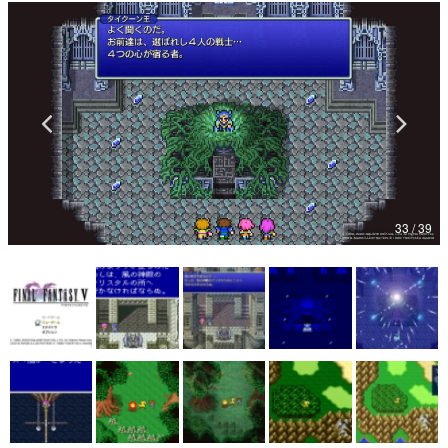
マンガ
女性向け
アプリレビュー
その他
電ファミニコゲーマーとは？
33 / 39
運営：株式会社マレ