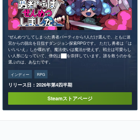
“ぜんめつ”してしまった勇者パーティから1人だけ選んで、ともに迷
宮からの脱出を目指すダンジョン探索RPGです。 ただし勇者は「は
い/いいえ」しか喋れず、魔法使いは魔法が使えず、戦士は可愛らし
い人形になっていて、僧侶は██を崇拝しています。誰を救うのかを
選ぶのは、あなたです。
インディー
RPG
リリース日：2026年第4四半期
Steamストアページ