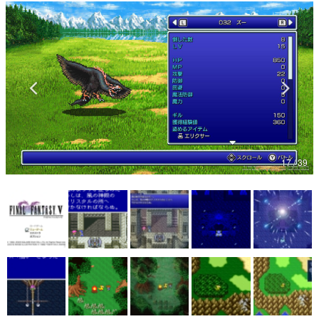
マンガ
女性向け
アプリレビュー
その他
電ファミニコゲーマーとは？
17 / 39
運営：株式会社マレ