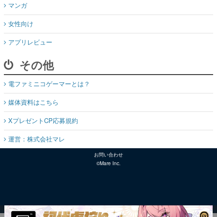
マンガ
女性向け
アプリレビュー
その他
電ファミニコゲーマーとは？
媒体資料はこちら
XプレゼントCP応募規約
運営：株式会社マレ
お問い合わせ
©Mare Inc.