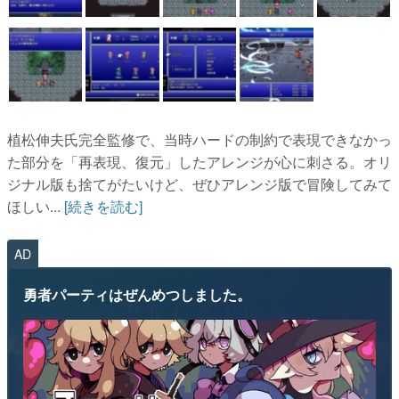
植松伸夫氏完全監修で、当時ハードの制約で表現できなかっ
た部分を「再表現、復元」したアレンジが心に刺さる。オリ
ジナル版も捨てがたいけど、ぜひアレンジ版で冒険してみて
ほしい...
[続きを読む]
AD
勇者パーティはぜんめつしました。