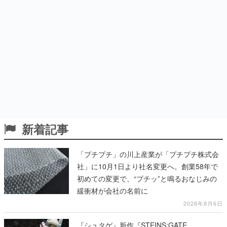
新着記事
「プチプチ」の川上産業が「プチプチ株式会
社」に10月1日より社名変更へ。創業58年で
初めての変更で、“プチッ”と鳴るおなじみの
緩衝材が会社の名前に
2026年8月6日
『シュタゲ』新作『STEINS;GATE