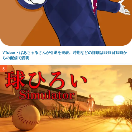
VTuber・ばあちゃるさんが引退を発表。時期などの詳細は8月9日15時か
らの配信で説明
5