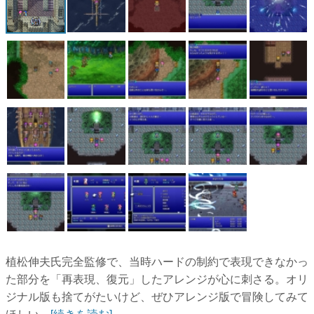
植松伸夫氏完全監修で、当時ハードの制約で表現できなかっ
た部分を「再表現、復元」したアレンジが心に刺さる。オリ
ジナル版も捨てがたいけど、ぜひアレンジ版で冒険してみて
ほしい...
[続きを読む]