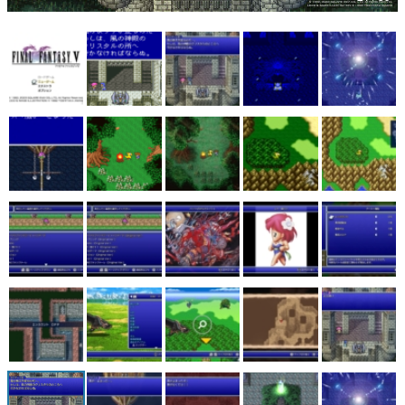
マンガ
女性向け
アプリレビュー
その他
電ファミニコゲーマーとは？
運営：株式会社マレ