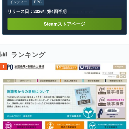
インディー
RPG
リリース日：2026年第4四半期
Steamストアページ
ランキング
1