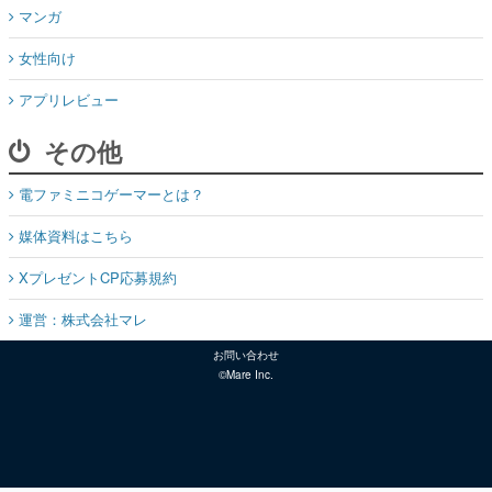
マンガ
女性向け
アプリレビュー
その他
電ファミニコゲーマーとは？
媒体資料はこちら
XプレゼントCP応募規約
運営：株式会社マレ
お問い合わせ
©Mare Inc.