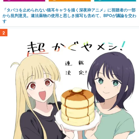
「タバコを止められない猫耳キャラを描く深夜枠アニメ」に視聴者の一部
から批判意見。違法薬物の使用と思しき描写も含めて、BPOが議論を交わ
す
2