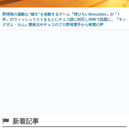
野球部の過酷な“補欠”を体験するゲーム『球ひろいSimulator』が「1
件」のウィッシュリストをもとにチェコ語に対応しSNSで話題に。『キン
グダム・カム』開発元やチェコのプロ野球選手から称賛の声
新着記事