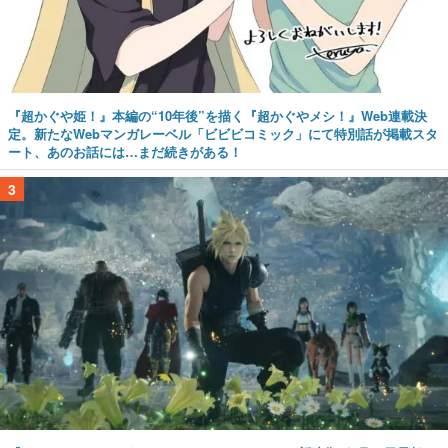
『超かぐや姫！』本編の“10年後”を描く『超かぐやメシ！』Web連載決
定。新たなWebマンガレーベル「ビビビコミック」にて特別話が掲載スタ
ート、あのお話には…まだ続きがある！
3