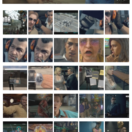
マンガ
女性向け
アプリレビュー
その他
電ファミニコゲーマーとは？
運営：株式会社マレ