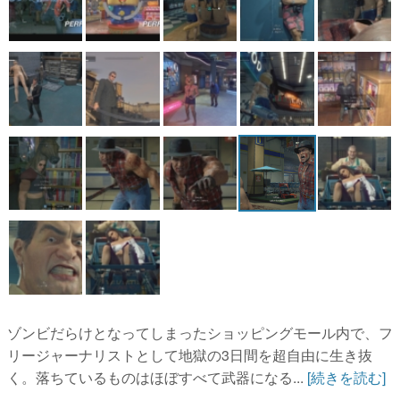
ゾンビだらけとなってしまったショッピングモール内で、フ
リージャーナリストとして地獄の3日間を超自由に生き抜
く。落ちているものはほぼすべて武器になる...
[続きを読む]