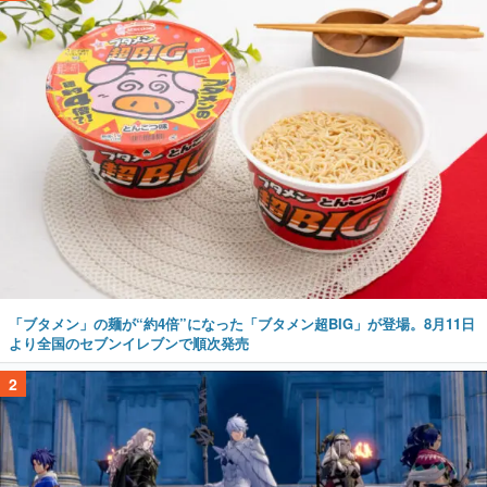
「ブタメン」の麺が“約4倍”になった「ブタメン超BIG」が登場。8月11日
より全国のセブンイレブンで順次発売
2