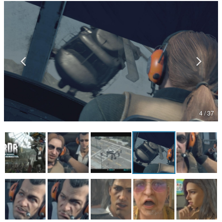
マンガ
女性向け
アプリレビュー
その他
電ファミニコゲーマーとは？
4 / 37
運営：株式会社マレ