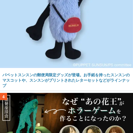
パペットスンスンの郵便局限定グッズが登場。お手紙を持ったスンスンの
マスコットや、スンスンがプリントされたレターセットなどがラインナッ
プ
4