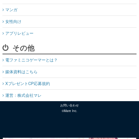
マンガ
女性向け
アプリレビュー
その他
電ファミニコゲーマーとは？
媒体資料はこちら
XプレゼントCP応募規約
運営：株式会社マレ
お問い合わせ
©Mare Inc.