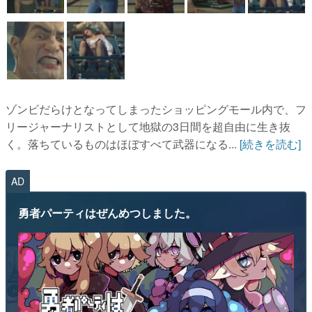
ゾンビだらけとなってしまったショッピングモール内で、フ
リージャーナリストとして地獄の3日間を超自由に生き抜
く。落ちているものはほぼすべて武器になる...
[続きを読む]
AD
勇者パーティはぜんめつしました。