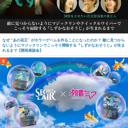
なぜ “あの花王” がホラーゲームを作ることになったのか？ 敵に見つから
ないようにマジックリンでこっそり掃除する『しずかなおそうじ』が生ま
れるまで【開発座談会】
5