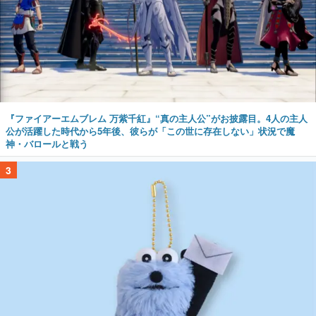
『ファイアーエムブレム 万紫千紅』“真の主人公”がお披露目。4人の主人
公が活躍した時代から5年後、彼らが「この世に存在しない」状況で魔
神・バロールと戦う
3