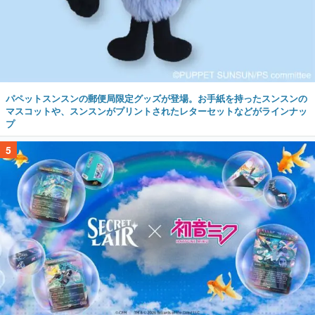
パペットスンスンの郵便局限定グッズが登場。お手紙を持ったスンスンの
マスコットや、スンスンがプリントされたレターセットなどがラインナッ
プ
5