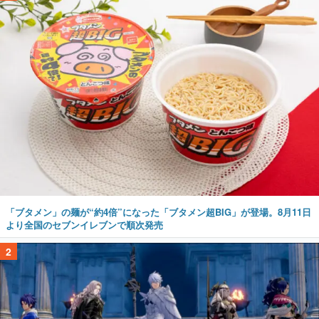
「ブタメン」の麺が“約4倍”になった「ブタメン超BIG」が登場。8月11日
より全国のセブンイレブンで順次発売
2