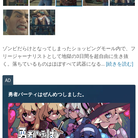
ゾンビだらけとなってしまったショッピングモール内で、フ
リージャーナリストとして地獄の3日間を超自由に生き抜
く。落ちているものはほぼすべて武器になる...
[続きを読む]
AD
勇者パーティはぜんめつしました。