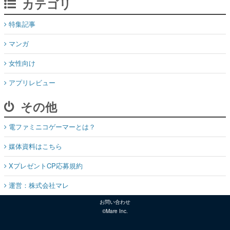
カテゴリ
特集記事
マンガ
女性向け
アプリレビュー
その他
電ファミニコゲーマーとは？
媒体資料はこちら
XプレゼントCP応募規約
運営：株式会社マレ
お問い合わせ
©Mare Inc.