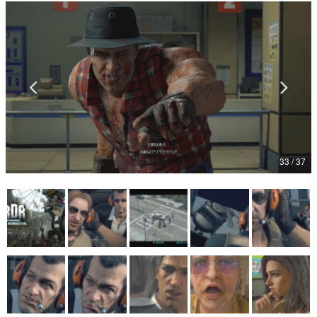
マンガ
女性向け
アプリレビュー
その他
電ファミニコゲーマーとは？
33 / 37
運営：株式会社マレ