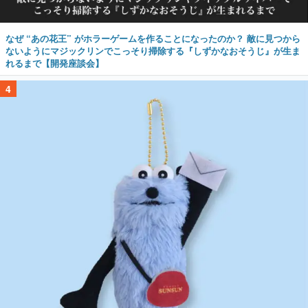
なぜ “あの花王” がホラーゲームを作ることになったのか？ 敵に見つから
ないようにマジックリンでこっそり掃除する『しずかなおそうじ』が生ま
れるまで【開発座談会】
4