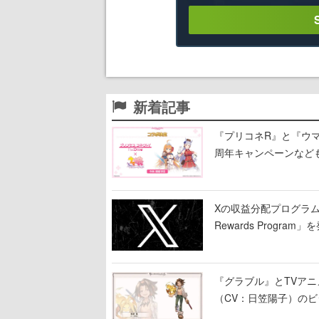
新着記事
『プリコネR』と『ウマ
周年キャンペーンなど
Xの収益分配プログラムが9
Rewards Program」
『グラブル』とTVア
（CV：日笠陽子）の