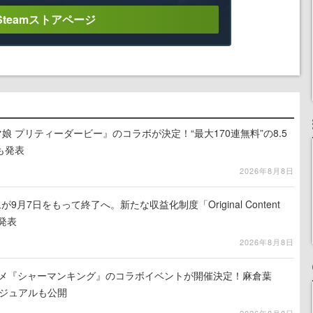
Steamストアページ
娘 プリティーダービー』のコラボが決定！“最大170連無料”の8.5
も発表
2026年8月8日
月7日をもって終了へ。新たな収益化制度「Original Content
を発表
2026年8月8日
ニメ『シャーマンキング』のコラボイベントが開催決定！麻倉葉
ビジュアルも公開
2026年8月8日