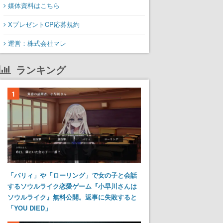
媒体資料はこちら
XプレゼントCP応募規約
運営：株式会社マレ
ランキング
1
「パリィ」や「ローリング」で女の子と会話
するソウルライク恋愛ゲーム『小早川さんは
ソウルライク』無料公開。返事に失敗すると
「YOU DIED」