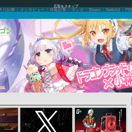
広告をスキップ
入り記事
インタビュー
特集記事
マンガ
Steam
Switch2
PS