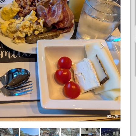
63 / 70