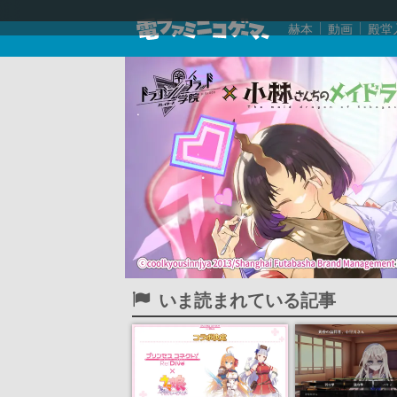
赫本
動画
殿堂
いま読まれている記事