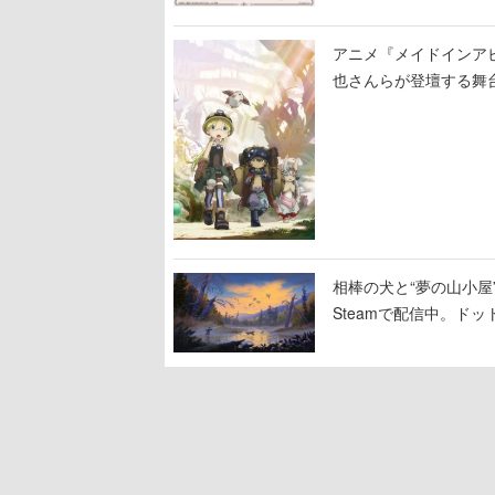
アニメ『メイドインア
也さんらが登壇する舞
相棒の犬と“夢の山小屋”
Steamで配信中。ド