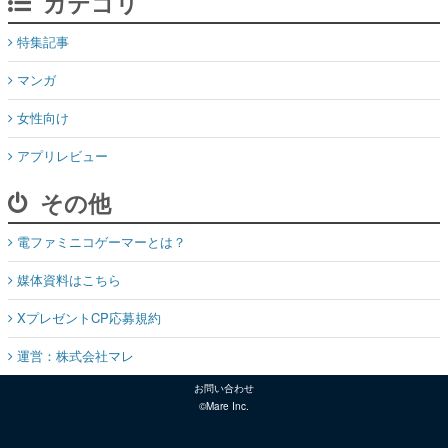
カテゴリ
特集記事
マンガ
女性向け
アプリレビュー
その他
電ファミニコゲーマーとは？
媒体資料はこちら
XプレゼントCP応募規約
運営：株式会社マレ
お問い合わせ
©Mare Inc.