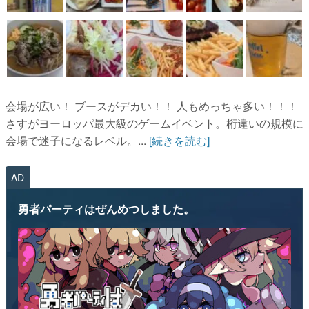
会場が広い！ ブースがデカい！！ 人もめっちゃ多い！！！
さすがヨーロッパ最大級のゲームイベント。桁違いの規模に
会場で迷子になるレベル。...
[続きを読む]
AD
勇者パーティはぜんめつしました。