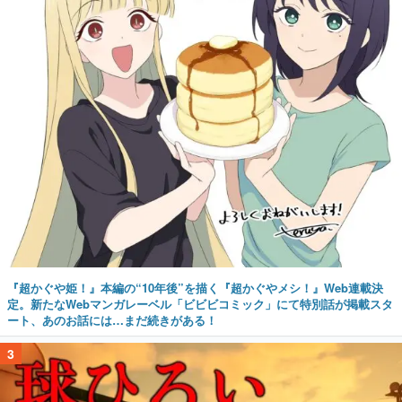
『超かぐや姫！』本編の“10年後”を描く『超かぐやメシ！』Web連載決
定。新たなWebマンガレーベル「ビビビコミック」にて特別話が掲載スタ
ート、あのお話には…まだ続きがある！
3