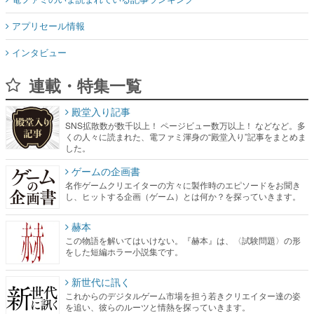
アプリセール情報
インタビュー
連載・特集一覧
殿堂入り記事
SNS拡散数が数千以上！ ページビュー数万以上！ などなど。多
くの人々に読まれた、電ファミ渾身の“殿堂入り”記事をまとめま
した。
ゲームの企画書
名作ゲームクリエイターの方々に製作時のエピソードをお聞き
し、ヒットする企画（ゲーム）とは何か？を探っていきます。
赫本
この物語を解いてはいけない。『赫本』は、〈試験問題〉の形
をした短編ホラー小説集です。
新世代に訊く
これからのデジタルゲーム市場を担う若きクリエイター達の姿
を追い、彼らのルーツと情熱を探っていきます。