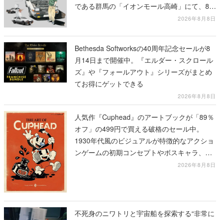
である群馬の「イオンモール高崎」にて、8月
11日から8月20日までの期間限定で開催予定
2026年8月8日
Bethesda Softworksの40周年記念セールが8
月14日まで開催中。『エルダー・スクロール
ズ』や『フォールアウト』シリーズがまとめ
てお得にゲットできる
2026年8月8日
人気作『Cuphead』のアートブックが「89％
オフ」の499円で買える破格のセール中。
1930年代風のビジュアルが特徴的なアクショ
ンゲームの初期コンセプトやボスキャラ、ス
テージのイラストも収録
2026年8月8日
不死身のニワトリと宇宙船を探索する“非常に