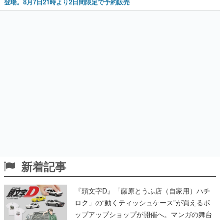
登場。8月7日21時より2日間限定で予約販売
新着記事
『頭文字D』「藤原とうふ店（自家用）ハチ
ロク」の“動くティッシュケース”が買えるポ
ップアップショップが開催へ。マンガの舞台