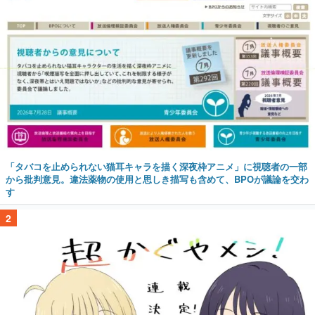
「タバコを止められない猫耳キャラを描く深夜枠アニメ」に視聴者の一部
から批判意見。違法薬物の使用と思しき描写も含めて、BPOが議論を交わ
す
2