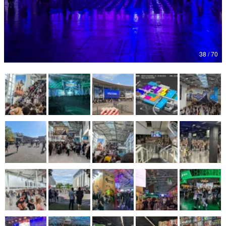
マンガ
女性向け
38 / 70
アプリレビュー
その他
電ファミニコゲーマーとは？
運営：株式会社マレ