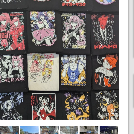
48 / 70