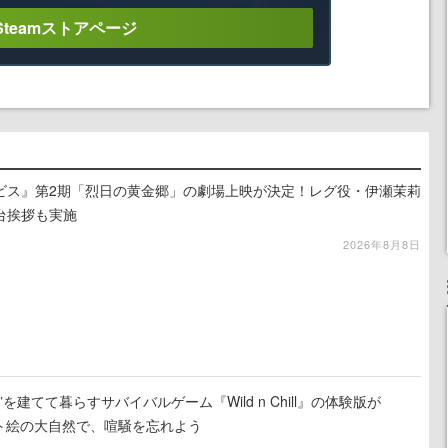
Steamストアページ
ビス』第2期「烈日の黄金郷」の劇場上映が決定！レグ役・伊瀬茉莉
台挨拶も実施
2026年8月8日
を建てて暮らすサバイバルゲーム『Wild n Chill』の体験版が
ット絵の大自然で、喧騒を忘れよう