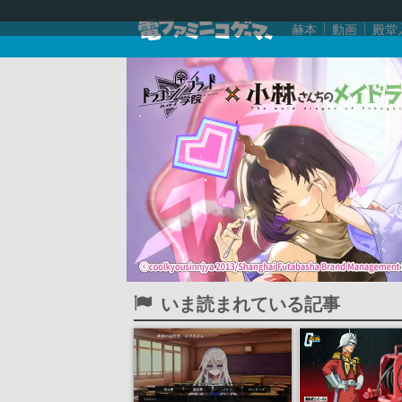
赫本
動画
殿堂
いま読まれている記事