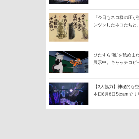
『今日もネコ様の圧が
ンツンしたネコたちと
ひたすら“靴”を舐めま
展示中。キャッチコピ
開設され、2026年リ
【2人協力】神秘的な空間でパ
本日8月8日Steam
ームを探索しながら脱