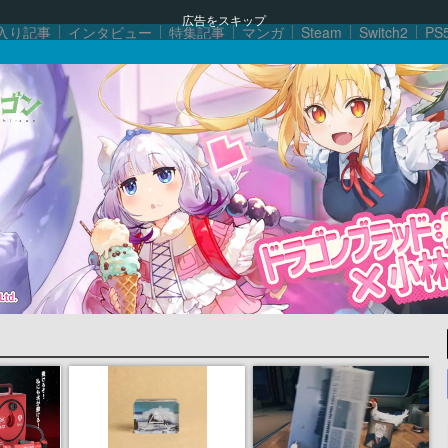
広告をスキップ
入り記事
インタビュー
特集記事
マンガ
Steam
Switch2
PS