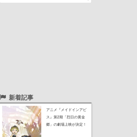
新着記事
アニメ『メイドインアビ
ス』第2期「烈日の黄金
郷」の劇場上映が決定！
レグ役・伊瀬茉莉也さん