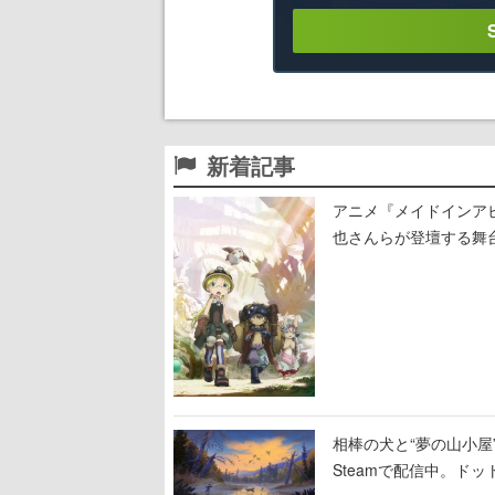
新着記事
アニメ『メイドインア
也さんらが登壇する舞
相棒の犬と“夢の山小屋”
Steamで配信中。ド