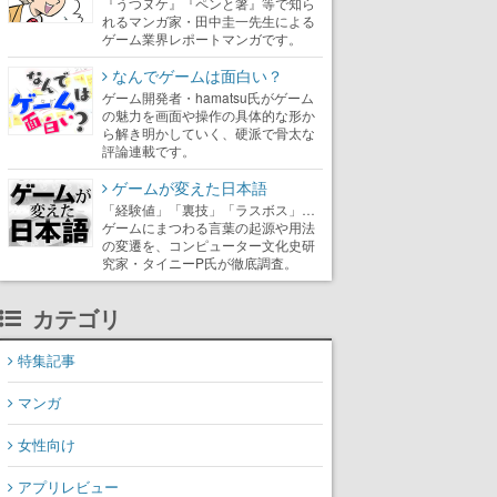
『うつヌケ』『ペンと箸』等で知ら
れるマンガ家・田中圭一先生による
ゲーム業界レポートマンガです。
なんでゲームは面白い？
ゲーム開発者・hamatsu氏がゲーム
の魅力を画面や操作の具体的な形か
ら解き明かしていく、硬派で骨太な
評論連載です。
ゲームが変えた日本語
「経験値」「裏技」「ラスボス」…
ゲームにまつわる言葉の起源や用法
の変遷を、コンピューター文化史研
究家・タイニーP氏が徹底調査。
カテゴリ
特集記事
マンガ
女性向け
アプリレビュー