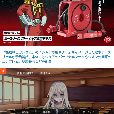
『機動戦士ガンダム』の「シャア専用ザクⅡ」をイメージした散水ホース
リールが予約開始。本体にはシャアのパーソナルマークやジオン公国軍の
エンブレム、型式番号などを配置
3