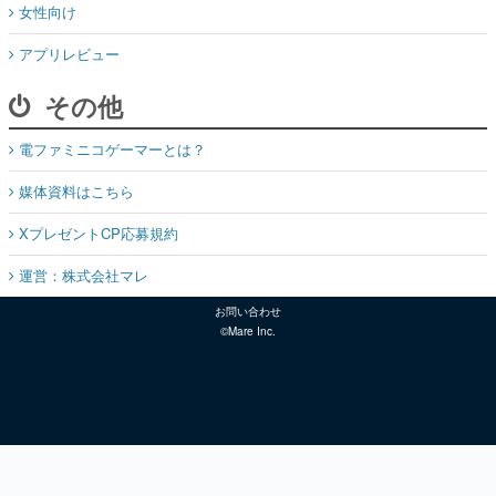
女性向け
アプリレビュー
その他
電ファミニコゲーマーとは？
媒体資料はこちら
XプレゼントCP応募規約
運営：株式会社マレ
お問い合わせ
©Mare Inc.