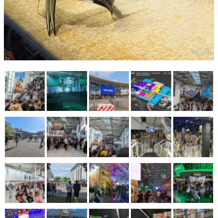
マンガ
女性向け
29 / 70
アプリレビュー
その他
電ファミニコゲーマーとは？
運営：株式会社マレ