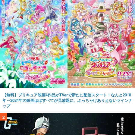
【無料】プリキュア映画4作品がTVerで新たに配信スタート！なんと2018
年～2024年の映画ほぼすべてが見放題に、ぶっちゃけありえないラインナ
ップ
2