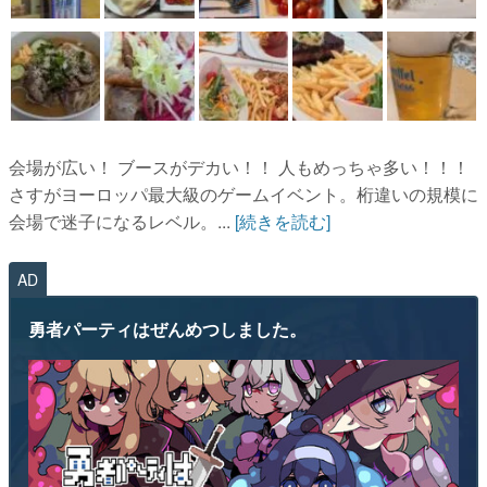
会場が広い！ ブースがデカい！！ 人もめっちゃ多い！！！
さすがヨーロッパ最大級のゲームイベント。桁違いの規模に
会場で迷子になるレベル。...
[続きを読む]
AD
勇者パーティはぜんめつしました。