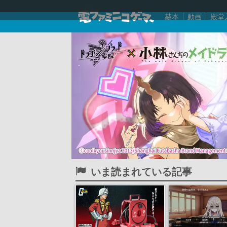
赫本
動画
殿堂
いま読まれている記事