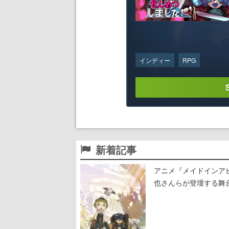
インディー
RPG
新着記事
アニメ『メイドインア
也さんらが登壇する舞