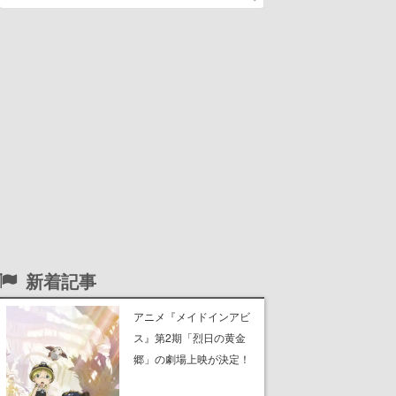
新着記事
アニメ『メイドインアビ
ス』第2期「烈日の黄金
郷」の劇場上映が決定！
レグ役・伊瀬茉莉也さん