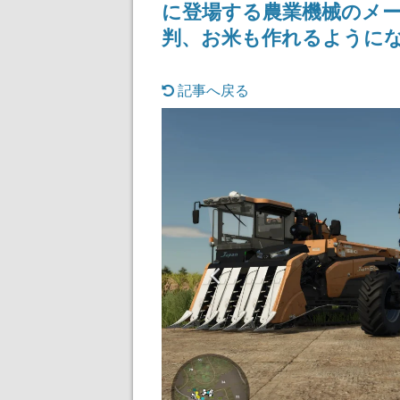
に登場する農業機械のメー
判、お米も作れるように
記事へ戻る