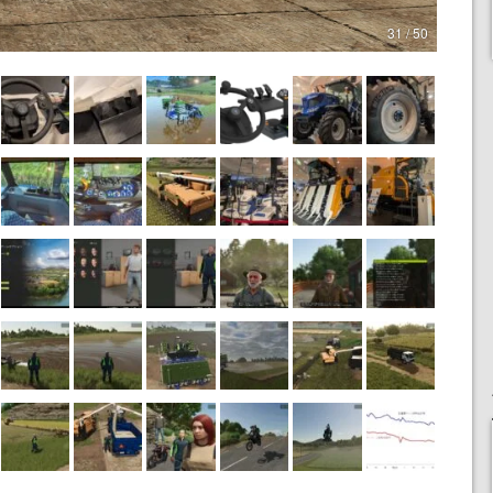
31 / 50