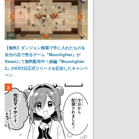
【無料】ダンジョン探索で手に入れたものを
自分の店で売るゲーム『Moonlighter』が
Steamにて無料配布中！続編『Moonlighter
2』の9月2日正式リリースを記念したキャンペ
ーン
2