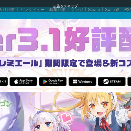
広告をスキップ
入り記事
インタビュー
特集記事
マンガ
Steam
Switch2
PS