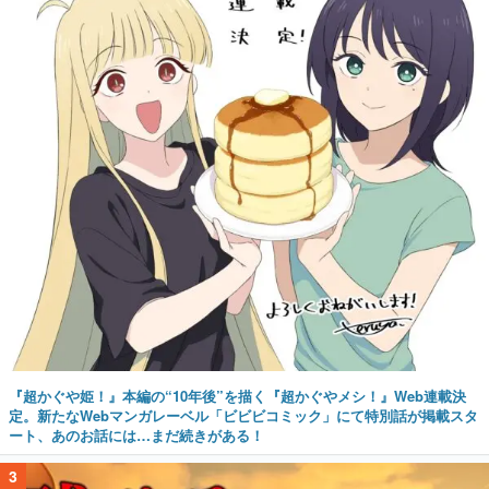
『超かぐや姫！』本編の“10年後”を描く『超かぐやメシ！』Web連載決
定。新たなWebマンガレーベル「ビビビコミック」にて特別話が掲載スタ
ート、あのお話には…まだ続きがある！
3