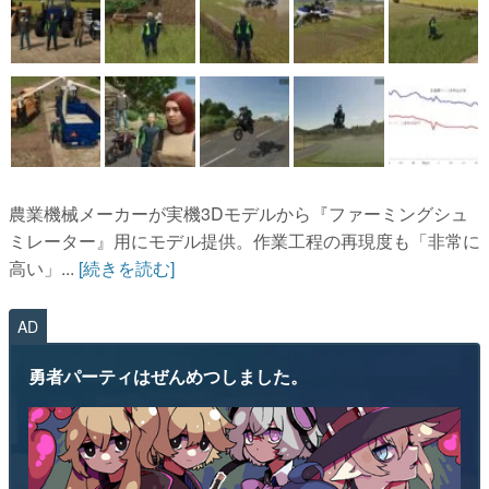
農業機械メーカーが実機3Dモデルから『ファーミングシュ
ミレーター』用にモデル提供。作業工程の再現度も「非常に
高い」...
[続きを読む]
AD
勇者パーティはぜんめつしました。