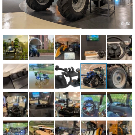
マンガ
女性向け
9 / 50
アプリレビュー
その他
電ファミニコゲーマーとは？
運営：株式会社マレ