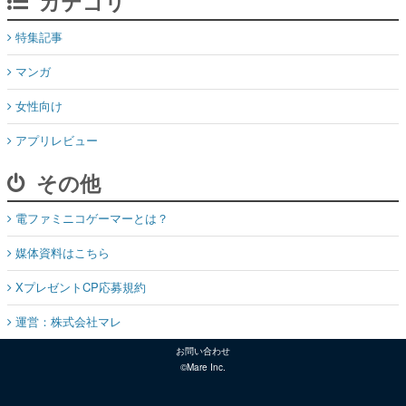
カテゴリ
特集記事
マンガ
女性向け
アプリレビュー
その他
電ファミニコゲーマーとは？
媒体資料はこちら
XプレゼントCP応募規約
運営：株式会社マレ
お問い合わせ
©Mare Inc.