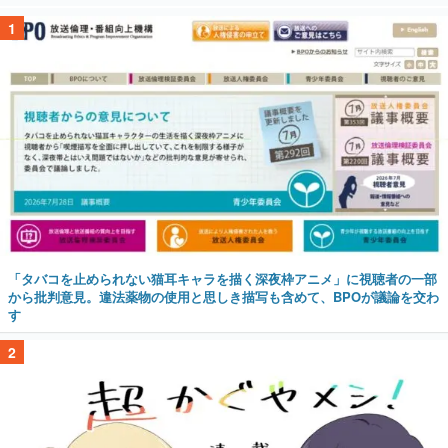
1
「タバコを止められない猫耳キャラを描く深夜枠アニメ」に視聴者の一部
から批判意見。違法薬物の使用と思しき描写も含めて、BPOが議論を交わ
す
2