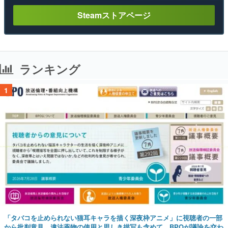
Steamストアページ
ランキング
1
「タバコを止められない猫耳キャラを描く深夜枠アニメ」に視聴者の一部
から批判意見。違法薬物の使用と思しき描写も含めて、BPOが議論を交わ