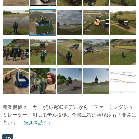
農業機械メーカーが実機3Dモデルから『ファーミングシュ
ミレーター』用にモデル提供。作業工程の再現度も「非常に
高い」...
[続きを読む]