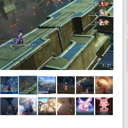
6 / 21