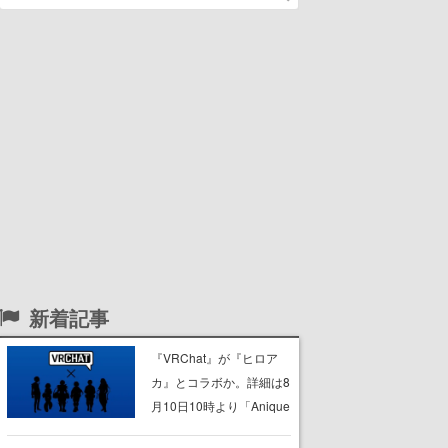
新着記事
『VRChat』が『ヒロア
カ』とコラボか。詳細は8
月10日10時より「Anique
| アニーク」公式Xにて公