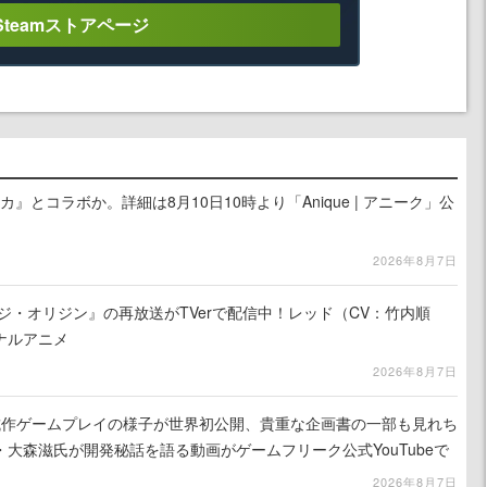
Steamストアページ
カ』とコラボか。詳細は8月10日10時より「Anique | アニーク」公
2026年8月7日
ジ・オリジン』の再放送がTVerで配信中！レッド（CV：竹内順
ナルアニメ
2026年8月7日
』試作ゲームプレイの様子が世界初公開、貴重な企画書の一部も見れち
大森滋氏が開発秘話を語る動画がゲームフリーク公式YouTubeで
2026年8月7日