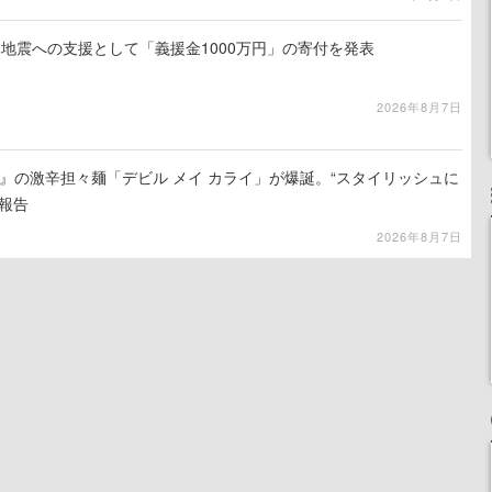
地震への支援として「義援金1000万円」の寄付を発表
2026年8月7日
 5』の激辛担々麺「デビル メイ カライ」が爆誕。“スタイリッシュに
報告
2026年8月7日