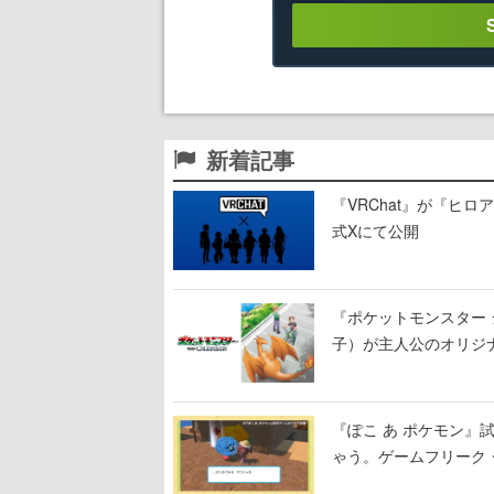
新着記事
『VRChat』が『ヒロア
式Xにて公開
『ポケットモンスター 
子）が主人公のオリジ
『ぽこ あ ポケモン
ゃう。ゲームフリーク・
公開中