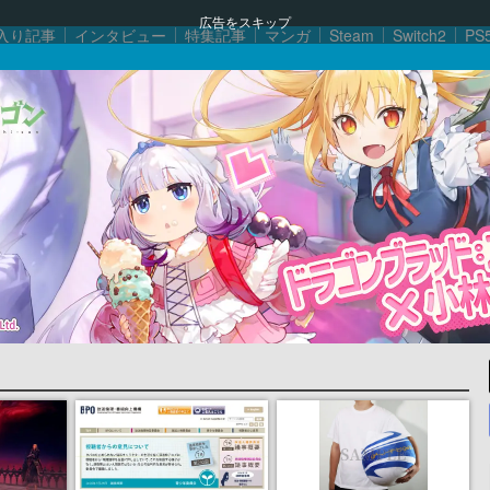
広告をスキップ
入り記事
インタビュー
特集記事
マンガ
Steam
Switch2
PS