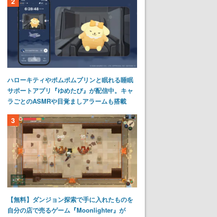
2
ハローキティやポムポムプリンと眠れる睡眠
サポートアプリ『ゆめたび』が配信中。キャ
ラごとのASMRや目覚ましアラームも搭載
3
【無料】ダンジョン探索で手に入れたものを
自分の店で売るゲーム『Moonlighter』が