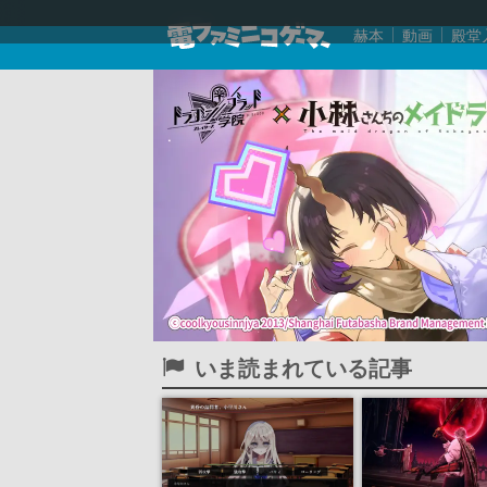
赫本
動画
殿堂
いま読まれている記事