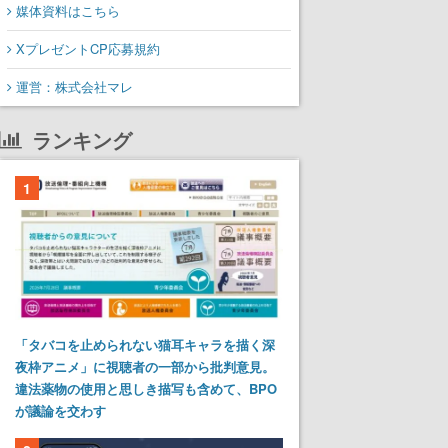
媒体資料はこちら
XプレゼントCP応募規約
運営：株式会社マレ
ランキング
1
「タバコを止められない猫耳キャラを描く深
夜枠アニメ」に視聴者の一部から批判意見。
違法薬物の使用と思しき描写も含めて、BPO
が議論を交わす