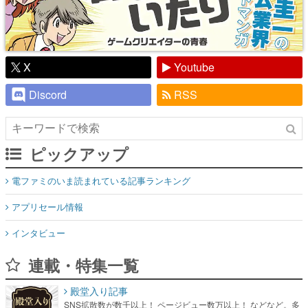
X
Youtube
Discord
RSS
ピックアップ
電ファミのいま読まれている記事ランキング
アプリセール情報
インタビュー
連載・特集一覧
殿堂入り記事
SNS拡散数が数千以上！ ページビュー数万以上！ などなど。多