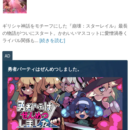
ギリシャ神話をモチーフにした『崩壊：スターレイル』最長
の物語がついにスタート。かわいいマスコットに愛憎渦巻く
ライバル関係も...
[続きを読む]
AD
勇者パーティはぜんめつしました。