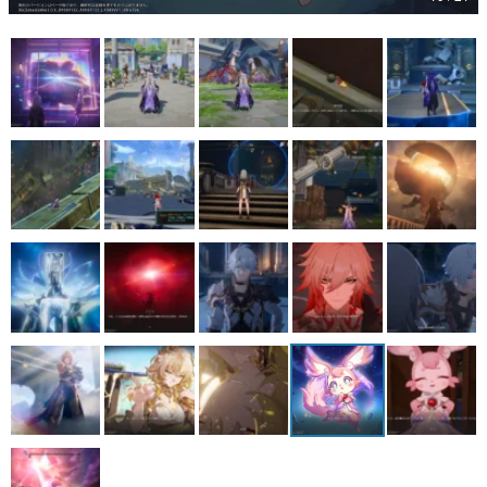
マンガ
女性向け
アプリレビュー
その他
電ファミニコゲーマーとは？
運営：株式会社マレ