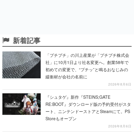
新着記事
「プチプチ」の川上産業が「プチプチ株式会
社」に10月1日より社名変更へ。創業58年で
初めての変更で、“プチッ”と鳴るおなじみの
緩衝材が会社の名前に
2026年8月6日
『シュタゲ』新作『STEINS;GATE
RE:BOOT』ダウンロード版の予約受付がスタ
ート、ニンテンドーストアとSteamにて。PS
Storeもオープン
2026年8月6日