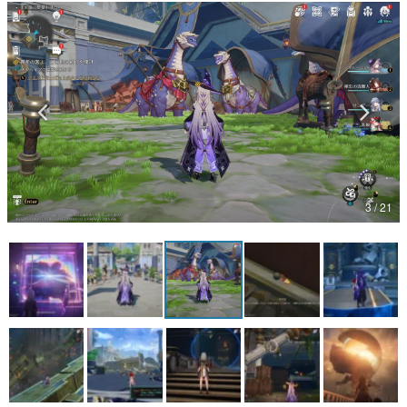
マンガ
女性向け
アプリレビュー
その他
電ファミニコゲーマーとは？
3 / 21
運営：株式会社マレ