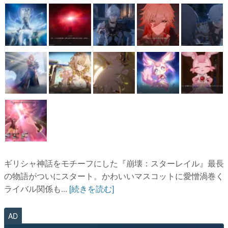
ギリシャ神話をモチーフにした『崩壊：スターレイル』最長
の物語がついにスタート。かわいいマスコットに愛憎渦巻く
ライバル関係も...
[続きを読む]
AD