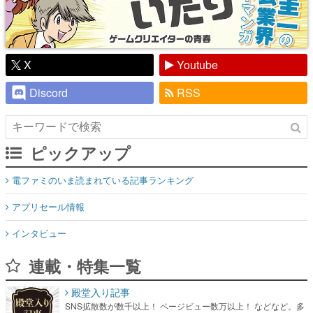
X
Youtube
Discord
RSS
ピックアップ
電ファミのいま読まれている記事ランキング
アプリセール情報
インタビュー
連載・特集一覧
殿堂入り記事
SNS拡散数が数千以上！ ページビュー数万以上！ などなど。多