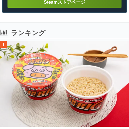
Steamストアページ
ランキング
1