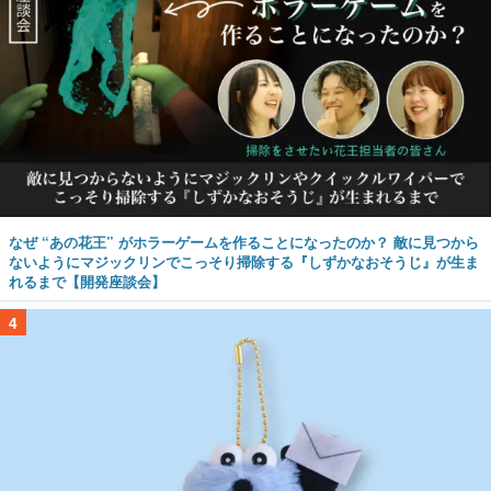
なぜ “あの花王” がホラーゲームを作ることになったのか？ 敵に見つから
ないようにマジックリンでこっそり掃除する『しずかなおそうじ』が生ま
れるまで【開発座談会】
4