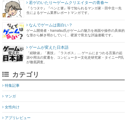
若ゲのいたり〜ゲームクリエイターの青春〜
『うつヌケ』『ペンと箸』等で知られるマンガ家・田中圭一先
生によるゲーム業界レポートマンガです。
なんでゲームは面白い？
ゲーム開発者・hamatsu氏がゲームの魅力を画面や操作の具体的
な形から解き明かしていく、硬派で骨太な評論連載です。
ゲームが変えた日本語
「経験値」「裏技」「ラスボス」… ゲームにまつわる言葉の起
源や用法の変遷を、コンピューター文化史研究家・タイニーP氏
が徹底調査。
カテゴリ
特集記事
マンガ
女性向け
アプリレビュー