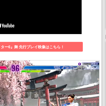
ター6』舞 先行プレイ映像はこちら！