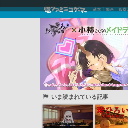
赫本
動画
殿堂
いま読まれている記事