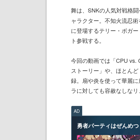
舞は、SNKの人気対戦格闘
ャラクター。不知火流忍術
に登場するテリー・ボガー
ト参戦する。
今回の動画では「CPU vs
ストーリー」や、ほとんど
録。扇や炎を使って華麗に
ラに対しても容赦なしなリ
AD
勇者パーティはぜんめつ