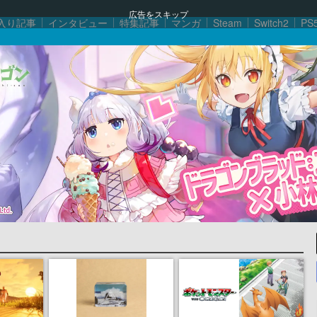
広告をスキップ
入り記事
インタビュー
特集記事
マンガ
Steam
Switch2
PS