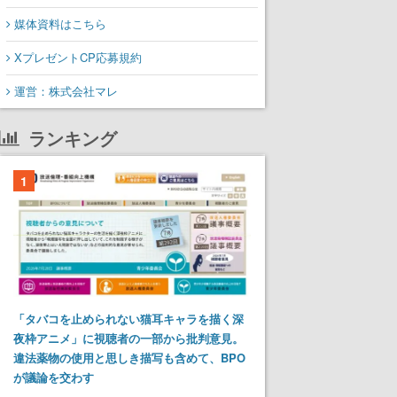
媒体資料はこちら
XプレゼントCP応募規約
運営：株式会社マレ
ランキング
1
「タバコを止められない猫耳キャラを描く深
夜枠アニメ」に視聴者の一部から批判意見。
違法薬物の使用と思しき描写も含めて、BPO
が議論を交わす