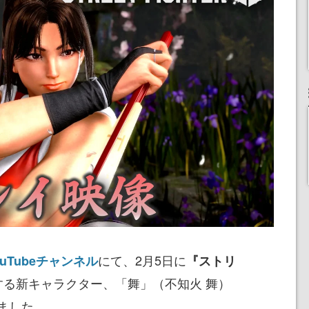
にて、2月5日に
Tubeチャンネル
『ストリ
する新キャラクター、「舞」（不知火 舞）
ました。