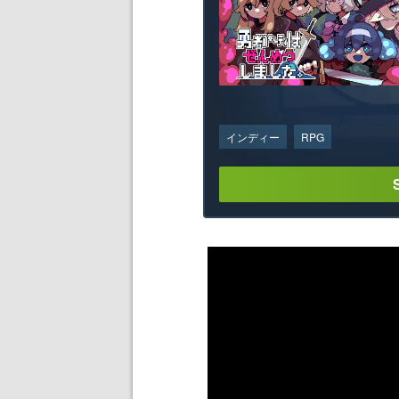
インディー
RPG