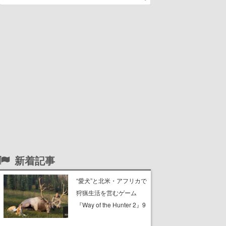
新着記事
“愛犬”と北米・アフリカで
狩猟生活を営むゲーム
『Way of the Hunter 2』9
月26日に正式版が発売決