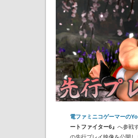
電ファミニコゲーマーのYou
へ参戦
ートファイター6』
の先行プレイ映像を公開し