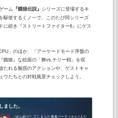
ゲーム
シリーズに登場するキ
『餓狼伝説』
を駆使するくノ一で、このたび同シリーズ
ドに続き『ストリートファイター6』にゲス
. CPU」のほか、「アーケードモード序盤の
『餓狼』な絵面の「舞vs.テリー戦」を収
放たれる魅惑のアクションや、ゲストキャ
ュウたちとの対戦風景チェックしよう。
しました。
“ぜんめつ”してしまった勇者パーティから1人だ