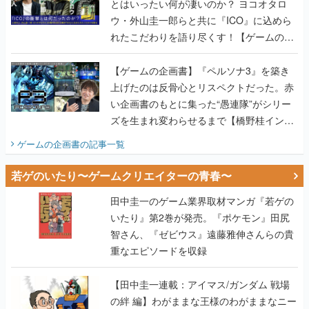
とはいったい何が凄いのか？ ヨコオタロ
ウ・外山圭一郎らと共に『ICO』に込めら
れたこだわりを語り尽くす！【ゲームの企
画書】
【ゲームの企画書】『ペルソナ3』を築き
上げたのは反骨心とリスペクトだった。赤
い企画書のもとに集った“愚連隊”がシリー
ズを生まれ変わらせるまで【橋野桂インタ
ビュー】
ゲームの企画書
の記事一覧
若ゲのいたり〜ゲームクリエイターの青春〜
田中圭一のゲーム業界取材マンガ『若ゲの
いたり』第2巻が発売。『ポケモン』田尻
智さん、『ゼビウス』遠藤雅伸さんらの貴
重なエピソードを収録
【田中圭一連載：アイマス/ガンダム 戦場
の絆 編】わがままな王様のわがままなニー