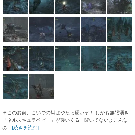
そこのお前、こいつの脚はやたら硬いぞ！ しかも無限湧き
「ネルスキュラベビー」が襲いくる。聞いてないよこんな
の...
[続きを読む]