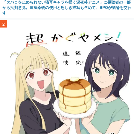
「タバコを止められない猫耳キャラを描く深夜枠アニメ」に視聴者の一部
から批判意見。違法薬物の使用と思しき描写も含めて、BPOが議論を交わ
す
2