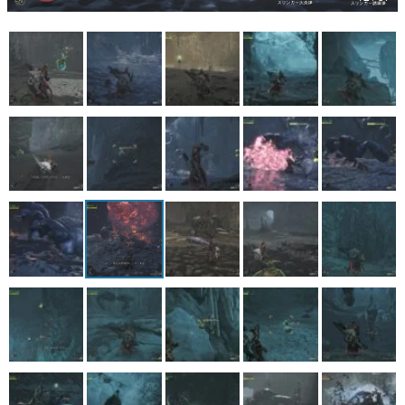
マンガ
女性向け
アプリレビュー
その他
電ファミニコゲーマーとは？
運営：株式会社マレ