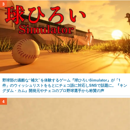
3
野球部の過酷な“補欠”を体験するゲーム『球ひろいSimulator』が「1
件」のウィッシュリストをもとにチェコ語に対応しSNSで話題に。『キン
グダム・カム』開発元やチェコのプロ野球選手から称賛の声
4