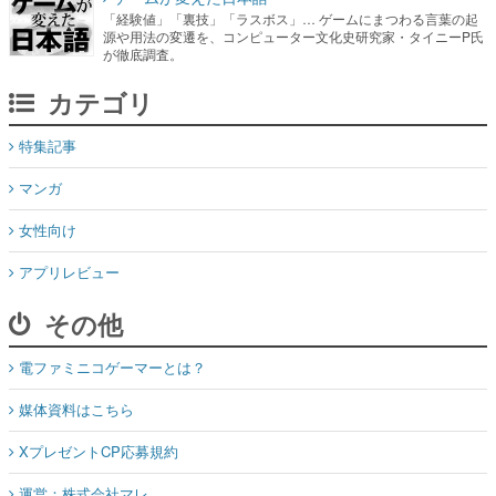
「経験値」「裏技」「ラスボス」… ゲームにまつわる言葉の起
源や用法の変遷を、コンピューター文化史研究家・タイニーP氏
が徹底調査。
カテゴリ
特集記事
マンガ
女性向け
アプリレビュー
その他
電ファミニコゲーマーとは？
媒体資料はこちら
XプレゼントCP応募規約
運営：株式会社マレ