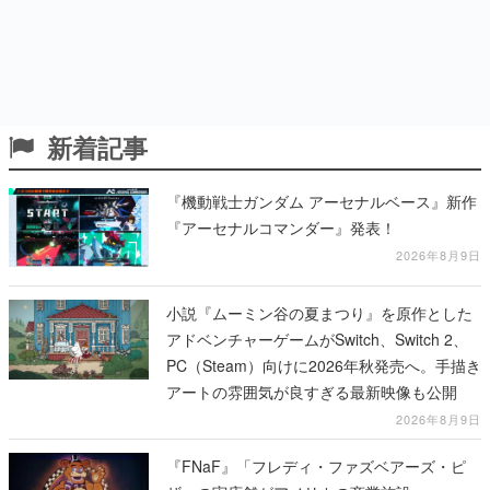
新着記事
『機動戦士ガンダム アーセナルベース』新作
『アーセナルコマンダー』発表！
2026年8月9日
小説『ムーミン谷の夏まつり』を原作とした
アドベンチャーゲームがSwitch、Switch 2、
PC（Steam）向けに2026年秋発売へ。手描き
アートの雰囲気が良すぎる最新映像も公開
2026年8月9日
『FNaF』「フレディ・ファズベアーズ・ピ