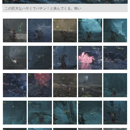
この巨大なハサミでバチン！と挟んでくる。怖い
マンガ
女性向け
アプリレビュー
その他
電ファミニコゲーマーとは？
運営：株式会社マレ