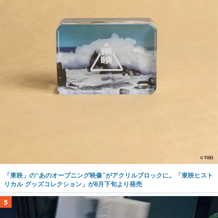
「東映」の“あのオープニング映像”がアクリルブロックに。「東映ヒスト
リカル グッズコレクション」が8月下旬より発売
5