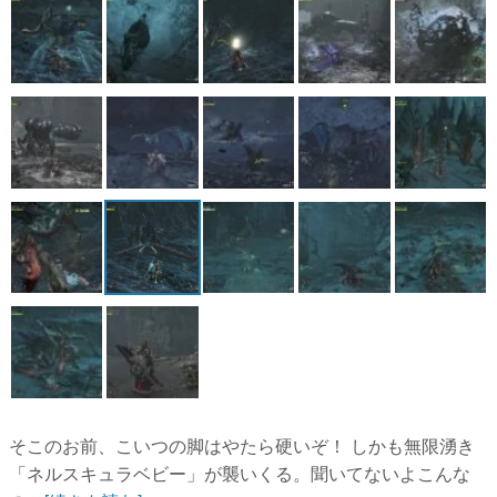
そこのお前、こいつの脚はやたら硬いぞ！ しかも無限湧き
「ネルスキュラベビー」が襲いくる。聞いてないよこんな