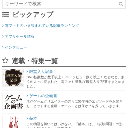
ピックアップ
電ファミのいま読まれている記事ランキング
アプリセール情報
インタビュー
連載・特集一覧
殿堂入り記事
SNS拡散数が数千以上！ ページビュー数万以上！ などなど。多
くの人々に読まれた、電ファミ渾身の“殿堂入り”記事をまとめま
した。
ゲームの企画書
名作ゲームクリエイターの方々に製作時のエピソードをお聞き
し、ヒットする企画（ゲーム）とは何か？を探っていきます。
赫本
この物語を解いてはいけない。『赫本』は、〈試験問題〉の形