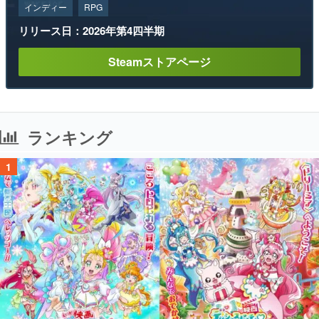
インディー
RPG
リリース日：2026年第4四半期
Steamストアページ
ランキング
1