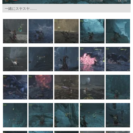
一緒にスヤスヤ……
マンガ
女性向け
アプリレビュー
その他
電ファミニコゲーマーとは？
運営：株式会社マレ