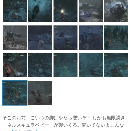
そこのお前、こいつの脚はやたら硬いぞ！ しかも無限湧き
「ネルスキュラベビー」が襲いくる。聞いてないよこんな