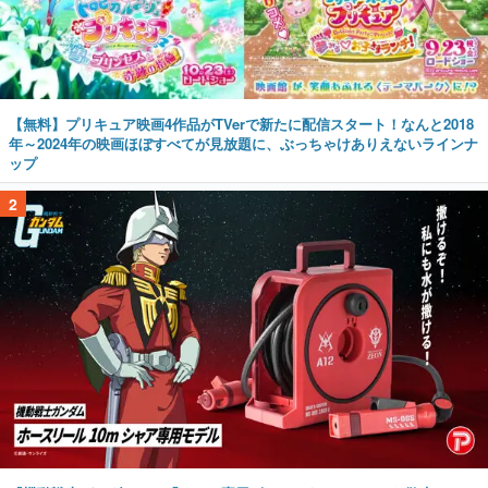
【無料】プリキュア映画4作品がTVerで新たに配信スタート！なんと2018
年～2024年の映画ほぼすべてが見放題に、ぶっちゃけありえないラインナ
ップ
2