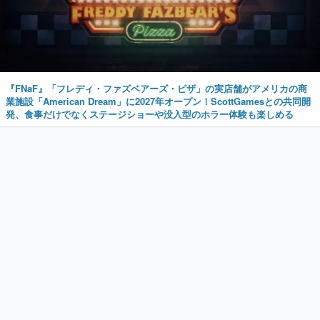
『FNaF』「フレディ・ファズベアーズ・ピザ」の実店舗がアメリカの商
業施設「American Dream」に2027年オープン！ScottGamesとの共同開
発、食事だけでなくステージショーや没入型のホラー体験も楽しめる