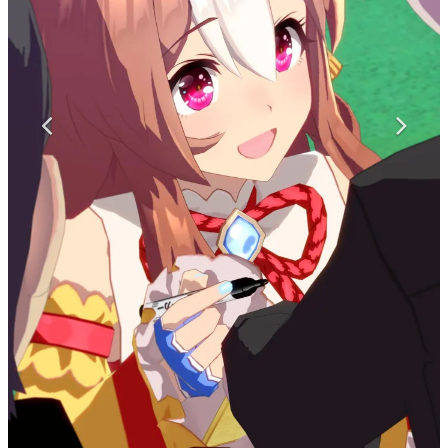
マンガ
女性向け
アプリレビュー
その他
電ファミニコゲーマーとは？
運営：株式会社マレ