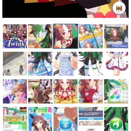
3 / 29