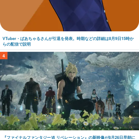
VTuber・ばあちゃるさんが引退を発表。時期などの詳細は8月9日15時か
らの配信で説明
4
『ファイナルファンタジーⅦ リベレーション』の新映像が8月26日早朝に