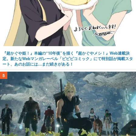
『超かぐや姫！』本編の“10年後”を描く『超かぐやメシ！』Web連載決
定。新たなWebマンガレーベル「ビビビコミック」にて特別話が掲載スタ
ート、あのお話には…まだ続きがある！
5