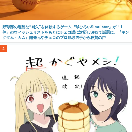
野球部の過酷な“補欠”を体験するゲーム『球ひろいSimulator』が「1
件」のウィッシュリストをもとにチェコ語に対応しSNSで話題に。『キン
グダム・カム』開発元やチェコのプロ野球選手から称賛の声
4