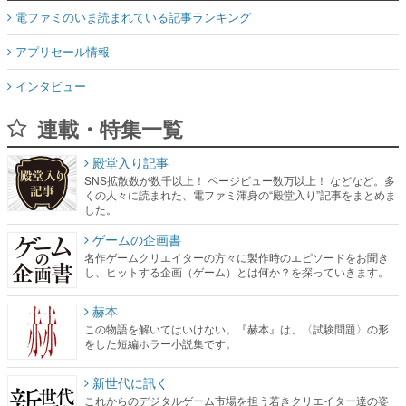
電ファミのいま読まれている記事ランキング
アプリセール情報
インタビュー
連載・特集一覧
殿堂入り記事
SNS拡散数が数千以上！ ページビュー数万以上！ などなど。多
くの人々に読まれた、電ファミ渾身の“殿堂入り”記事をまとめま
した。
ゲームの企画書
名作ゲームクリエイターの方々に製作時のエピソードをお聞き
し、ヒットする企画（ゲーム）とは何か？を探っていきます。
赫本
この物語を解いてはいけない。『赫本』は、〈試験問題〉の形
をした短編ホラー小説集です。
新世代に訊く
これからのデジタルゲーム市場を担う若きクリエイター達の姿