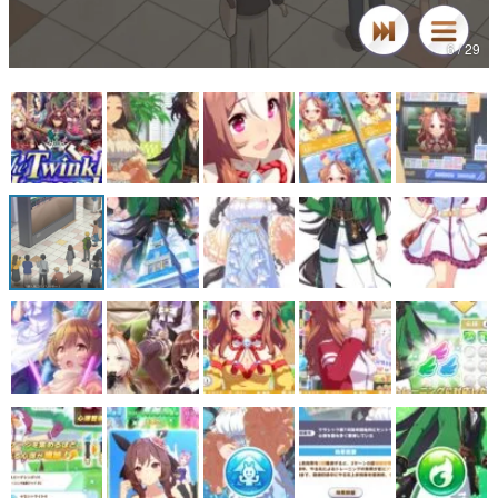
6 / 29