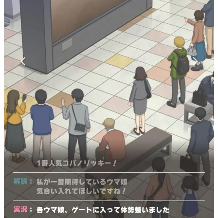
マンガ
女性向け
アプリレビュー
その他
電ファミニコゲーマーとは？
運営：株式会社マレ