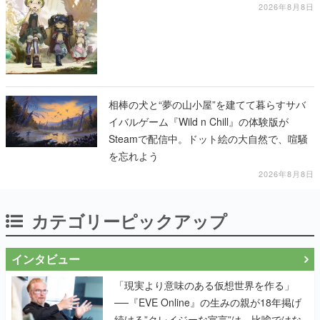
2026年8月8日
相棒の犬と“夢の山小屋”を建てて暮らすサバ
イバルゲーム『Wild n Chill』の体験版が
Steamで配信中。ドット絵の大自然で、喧騒
を忘れよう
2026年8月8日
カテゴリーピックアップ
インタビュー
「現実より意味のある仮想世界を作る」
──『EVE Online』の生みの親が18年掲げ
続ける”クレイジーな宣言”は、比喩ではな