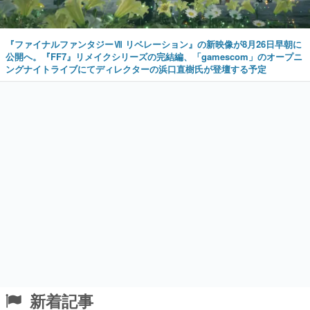
『ファイナルファンタジーⅦ リベレーション』の新映像が8月26日早朝に
公開へ。『FF7』リメイクシリーズの完結編、「gamescom」のオープニ
ングナイトライブにてディレクターの浜口直樹氏が登壇する予定
新着記事