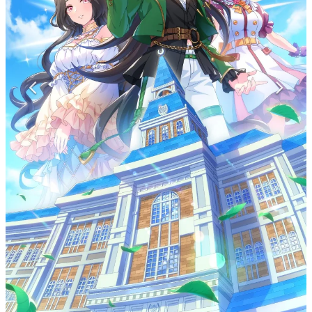
マンガ
女性向け
アプリレビュー
その他
電ファミニコゲーマーとは？
運営：株式会社マレ