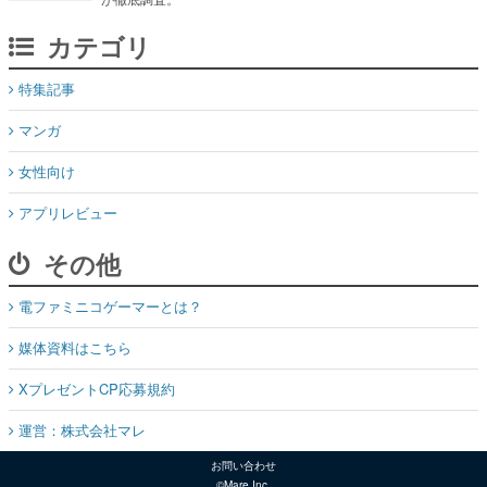
カテゴリ
特集記事
マンガ
女性向け
アプリレビュー
その他
電ファミニコゲーマーとは？
媒体資料はこちら
XプレゼントCP応募規約
運営：株式会社マレ
お問い合わせ
©Mare Inc.