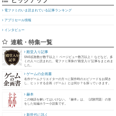
電ファミのいま読まれている記事ランキング
アプリセール情報
インタビュー
連載・特集一覧
殿堂入り記事
SNS拡散数が数千以上！ ページビュー数万以上！ などなど。多
くの人々に読まれた、電ファミ渾身の“殿堂入り”記事をまとめま
した。
ゲームの企画書
名作ゲームクリエイターの方々に製作時のエピソードをお聞き
し、ヒットする企画（ゲーム）とは何か？を探っていきます。
赫本
この物語を解いてはいけない。『赫本』は、〈試験問題〉の形
をした短編ホラー小説集です。
新世代に訊く