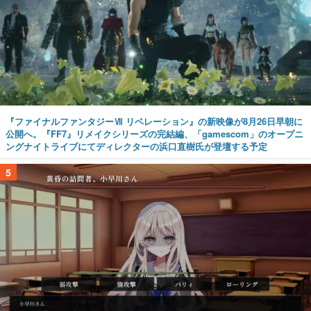
『ファイナルファンタジーⅦ リベレーション』の新映像が8月26日早朝に
公開へ。『FF7』リメイクシリーズの完結編、「gamescom」のオープニ
ングナイトライブにてディレクターの浜口直樹氏が登壇する予定
5