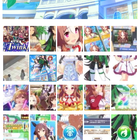
7 / 29