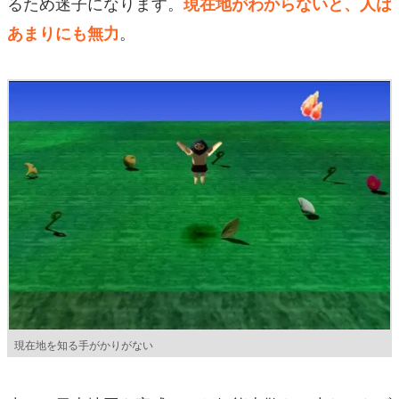
るため迷子になります。
現在地がわからないと、人は
。
あまりにも無力
現在地を知る手がかりがない