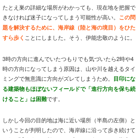
たとえ巣の詳細な場所がわかっても、現在地を把握で
きなければ迷子になってしまう可能性が高い。
この問
題を解決するために、海岸線（陸と海の境目）をひた
ことにしました。そう、伊能忠敬のように。
すら歩く
3時の方向に進んでいたつもりでも気づいたら2時や4
時の方向になってしまう原因は、山や川を越えるタイ
ミングで無意識に方向がズレてしまうため。
目印にな
る建築物もほぼないフィールドで「進行方向を保ち続
です。
けること」は困難
しかし今回の目的地は海に近い場所（半島の左側）と
いうことが判明したので、海岸線に沿って歩き続けて