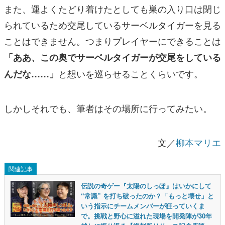
また、運よくたどり着けたとしても巣の入り口は閉じ
られているため交尾しているサーベルタイガーを見る
ことはできません。つまりプレイヤーにできることは
「ああ、この奥でサーベルタイガーが交尾をしている
と想いを巡らせることくらいです。
んだな……」
しかしそれでも、筆者はその場所に行ってみたい。
文／
柳本マリエ
関連記事
伝説の奇ゲー『太陽のしっぽ』はいかにして
“常識” を打ち破ったのか？「もっと壊せ」と
いう指示にチームメンバーが狂っていくま
で。挑戦と野心に溢れた現場を開発陣が30年