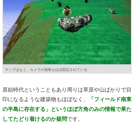
マップはなく、カメラの画角もほぼ固定されている
原始時代ということもあり周りは草原や山ばかりで目
印になるような建築物もほぼなく、
「フィールド南東
の半島に存在する」というほぼ方角のみの情報で果た
です。
してたどり着けるのか疑問