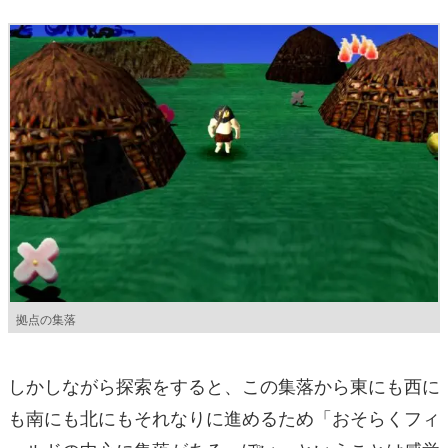
拠点の集落
しかしながら探索をすると、この集落から東にも西に
も南にも北にもそれなりに進めるため「おそらくフィ