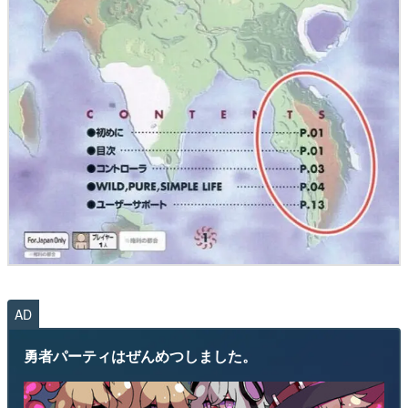
AD
勇者パーティはぜんめつしました。