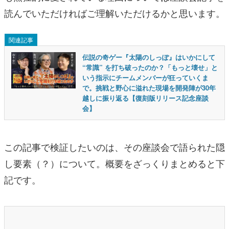
読んでいただければご理解いただけるかと思います。
関連記事
伝説の奇ゲー『太陽のしっぽ』はいかにして
“常識” を打ち破ったのか？「もっと壊せ」と
いう指示にチームメンバーが狂っていくま
で。挑戦と野心に溢れた現場を開発陣が30年
越しに振り返る【復刻版リリース記念座談
会】
この記事で検証したいのは、その座談会で語られた隠
し要素（？）について。概要をざっくりまとめると下
記です。