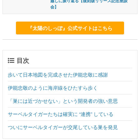
越しに振り返る【復刻版リリース記念座談
会】
『太陽のしっぽ』公式サイトはこちら
目次
歩いて日本地図を完成させた伊能忠敬に感謝
伊能忠敬のように海岸線をひたすら歩く
「巣には近づかせない」という開発者の強い意思
サーベルタイガーたちは確実に “連携” している
ついにサーベルタイガーが交尾している巣を発見