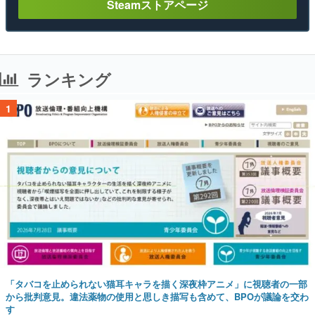
Steamストアページ
ランキング
1
「タバコを止められない猫耳キャラを描く深夜枠アニメ」に視聴者の一部
から批判意見。違法薬物の使用と思しき描写も含めて、BPOが議論を交わ
す