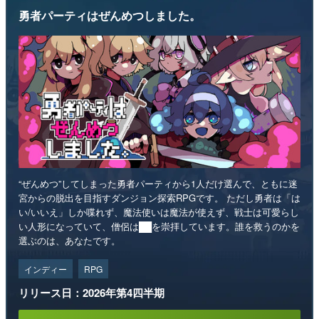
勇者パーティはぜんめつしました。
“ぜんめつ”してしまった勇者パーティから1人だけ選んで、ともに迷
宮からの脱出を目指すダンジョン探索RPGです。 ただし勇者は「は
い/いいえ」しか喋れず、魔法使いは魔法が使えず、戦士は可愛らし
い人形になっていて、僧侶は██を崇拝しています。誰を救うのかを
選ぶのは、あなたです。
インディー
RPG
リリース日：2026年第4四半期