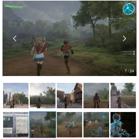
マンガ
女性向け
アプリレビュー
その他
電ファミニコゲーマーとは？
7 / 24
運営：株式会社マレ