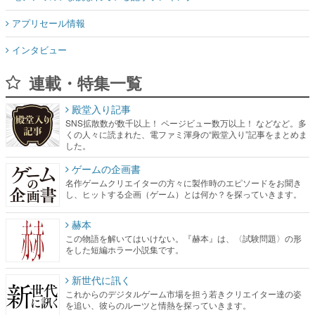
アプリセール情報
インタビュー
連載・特集一覧
殿堂入り記事
SNS拡散数が数千以上！ ページビュー数万以上！ などなど。多
くの人々に読まれた、電ファミ渾身の“殿堂入り”記事をまとめま
した。
ゲームの企画書
名作ゲームクリエイターの方々に製作時のエピソードをお聞き
し、ヒットする企画（ゲーム）とは何か？を探っていきます。
赫本
この物語を解いてはいけない。『赫本』は、〈試験問題〉の形
をした短編ホラー小説集です。
新世代に訊く
これからのデジタルゲーム市場を担う若きクリエイター達の姿
を追い、彼らのルーツと情熱を探っていきます。