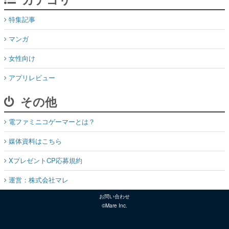
特集記事
マンガ
女性向け
アプリレビュー
その他
電ファミニコゲーマーとは？
媒体資料はこちら
XプレゼントCP応募規約
運営：株式会社マレ
お問い合わせ
©Mare Inc.