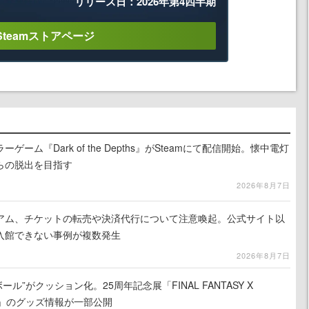
リリース日：2026年第4四半期
Steamストアページ
ーム『Dark of the Depths』がSteamにて配信開始。懐中電灯
らの脱出を目指す
2026年8月7日
アム、チケットの転売や決済代行について注意喚起。公式サイト以
入館できない事例が複数発生
2026年8月7日
ール”がクッション化。25周年記念展「FINAL FANTASY X
憶-」のグッズ情報が一部公開