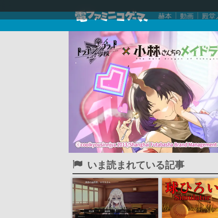
赫本
動画
殿堂
いま読まれている記事