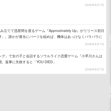
2026年8月7日
立てて惑星間を渡るゲーム『Approximately Up』がリリース初日
好評」。誰かが適当にパーツを組めば、機体はあっけなくバラバラに
2026年8月7日
ング」で女の子と会話するソウルライク恋愛ゲーム『小早川さんは
。返事に失敗すると「YOU DIED」
2026年8月7日