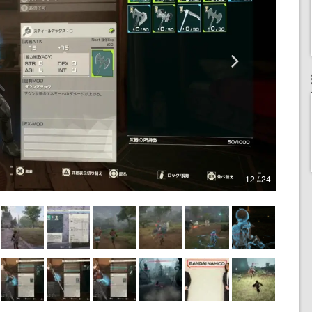
12 / 24