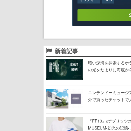
新着記事
暗い深海を探索するホラーゲ
の光をたよりに海底か
ニンテンドーミュージ
外で買ったチケットで
『FF10』の“ブリッツボ
MUSEUM-幻光の記