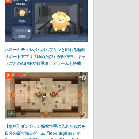
ハローキティやポムポムプリンと眠れる睡眠
サポートアプリ『ゆめたび』が配信中。キャ
ラごとのASMRや目覚ましアラームも搭載
3
【無料】ダンジョン探索で手に入れたものを
自分の店で売るゲーム『Moonlighter』が