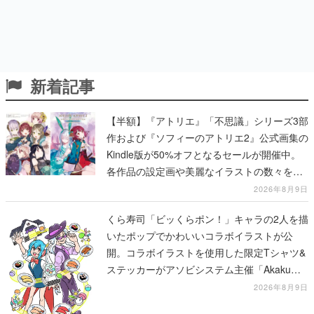
新着記事
【半額】『アトリエ』「不思議」シリーズ3部
作および『ソフィーのアトリエ2』公式画集の
Kindle版が50%オフとなるセールが開催中。
各作品の設定画や美麗なイラストの数々をふ
んだんに収録
2026年8月9日
くら寿司「ビッくらポン！」キャラの2人を描
いたポップでかわいいコラボイラストが公
開。コラボイラストを使用した限定Tシャツ&
ステッカーがアソビシステム主催「Akaku
展」にて販売へ
2026年8月9日