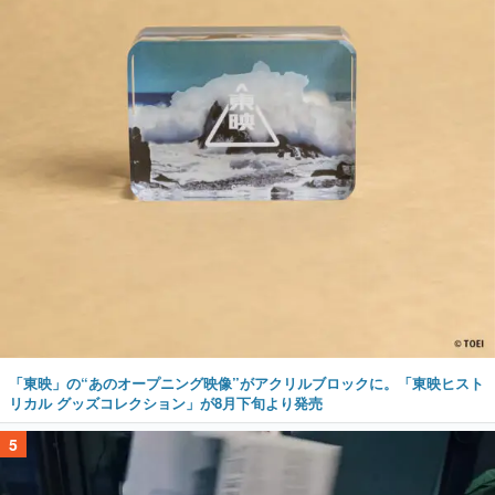
「東映」の“あのオープニング映像”がアクリルブロックに。「東映ヒスト
リカル グッズコレクション」が8月下旬より発売
5