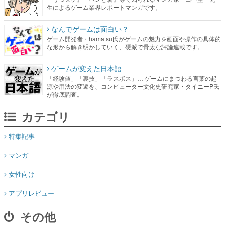
生によるゲーム業界レポートマンガです。
なんでゲームは面白い？
ゲーム開発者・hamatsu氏がゲームの魅力を画面や操作の具体的
な形から解き明かしていく、硬派で骨太な評論連載です。
ゲームが変えた日本語
「経験値」「裏技」「ラスボス」… ゲームにまつわる言葉の起
源や用法の変遷を、コンピューター文化史研究家・タイニーP氏
が徹底調査。
カテゴリ
特集記事
マンガ
女性向け
アプリレビュー
その他