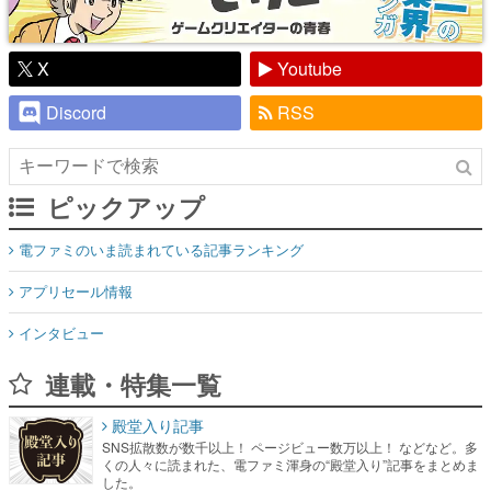
X
Youtube
Discord
RSS
ピックアップ
電ファミのいま読まれている記事ランキング
アプリセール情報
インタビュー
連載・特集一覧
殿堂入り記事
SNS拡散数が数千以上！ ページビュー数万以上！ などなど。多
くの人々に読まれた、電ファミ渾身の“殿堂入り”記事をまとめま
した。