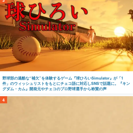
3
野球部の過酷な“補欠”を体験するゲーム『球ひろいSimulator』が「1
件」のウィッシュリストをもとにチェコ語に対応しSNSで話題に。『キン
グダム・カム』開発元やチェコのプロ野球選手から称賛の声
4