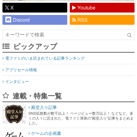
X
Youtube
Discord
RSS
ピックアップ
電ファミのいま読まれている記事ランキング
アプリセール情報
インタビュー
連載・特集一覧
殿堂入り記事
SNS拡散数が数千以上！ ページビュー数万以上！ などなど。多
くの人々に読まれた、電ファミ渾身の“殿堂入り”記事をまとめま
した。
ゲームの企画書