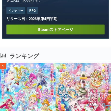
選ぶのは、あなたです。
インディー
RPG
リリース日：2026年第4四半期
Steamストアページ
ランキング
1