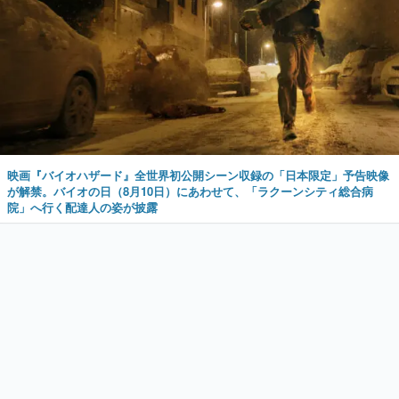
映画『バイオハザード』全世界初公開シーン収録の「日本限定」予告映像
が解禁。バイオの日（8月10日）にあわせて、「ラクーンシティ総合病
院」へ行く配達人の姿が披露