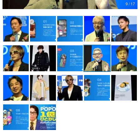
9 / 17
マンガ
女性向け
アプリレビュー
その他
電ファミニコゲーマーとは？
運営：株式会社マレ