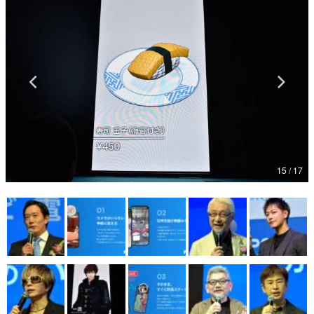
マンガ
女性向け
アプリレビュー
その他
電ファミニコゲーマーとは？
運営：株式会社マレ
15 / 17