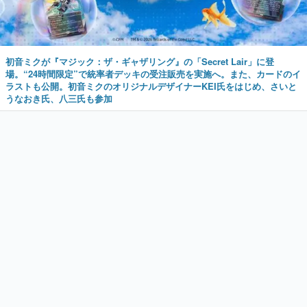
初音ミクが『マジック：ザ・ギャザリング』の「Secret Lair」に登
場。“24時間限定”で統率者デッキの受注販売を実施へ。また、カードのイ
ラストも公開。初音ミクのオリジナルデザイナーKEI氏をはじめ、さいと
うなおき氏、八三氏も参加