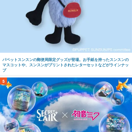
パペットスンスンの郵便局限定グッズが登場。お手紙を持ったスンスンの
マスコットや、スンスンがプリントされたレターセットなどがラインナッ
プ
5