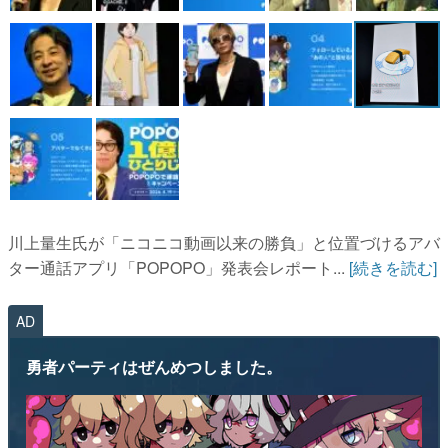
川上量生氏が「ニコニコ動画以来の勝負」と位置づけるアバ
ター通話アプリ「POPOPO」発表会レポート...
[続きを読む]
AD
勇者パーティはぜんめつしました。