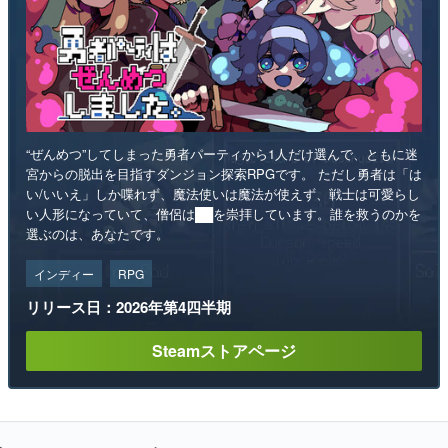
“ぜんめつ”してしまった勇者パーティから1人だけ選んで、ともに迷
宮からの脱出を目指すダンジョン探索RPGです。 ただし勇者は「は
い/いいえ」しか喋れず、魔法使いは魔法が使えず、戦士は可愛らし
い人形になっていて、僧侶は██を崇拝しています。誰を救うのかを
選ぶのは、あなたです。
インディー
RPG
リリース日：2026年第4四半期
Steamストアページ