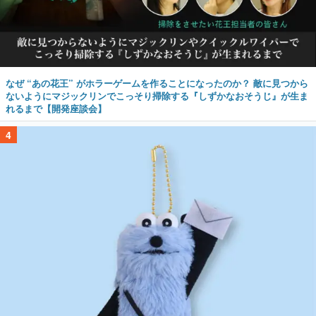
なぜ “あの花王” がホラーゲームを作ることになったのか？ 敵に見つから
ないようにマジックリンでこっそり掃除する『しずかなおそうじ』が生ま
れるまで【開発座談会】
4