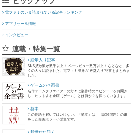
ピックアップ
電ファミのいま読まれている記事ランキング
アプリセール情報
インタビュー
連載・特集一覧
殿堂入り記事
SNS拡散数が数千以上！ ページビュー数万以上！ などなど。多
くの人々に読まれた、電ファミ渾身の“殿堂入り”記事をまとめま
した。
ゲームの企画書
名作ゲームクリエイターの方々に製作時のエピソードをお聞き
し、ヒットする企画（ゲーム）とは何か？を探っていきます。
赫本
この物語を解いてはいけない。『赫本』は、〈試験問題〉の形
をした短編ホラー小説集です。
新世代に訊く