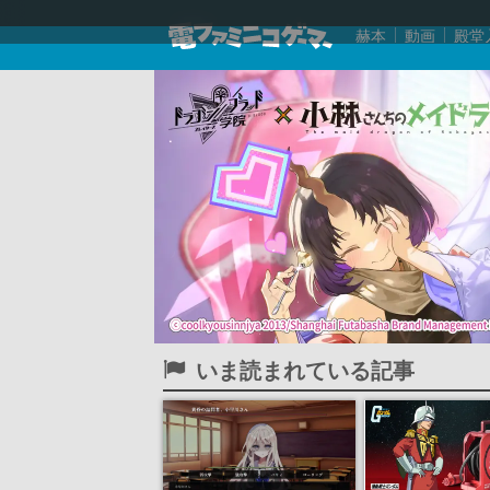
赫本
動画
殿堂
いま読まれている記事