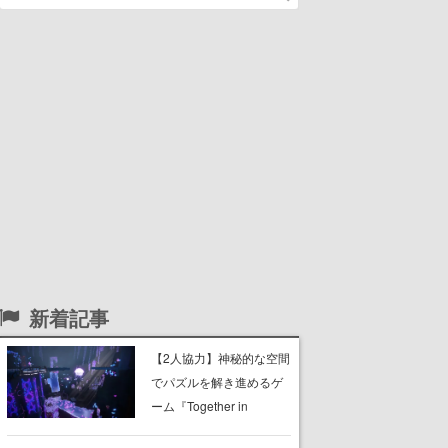
新着記事
【2人協力】神秘的な空間
でパズルを解き進めるゲ
ーム『Together in
Forgotten Lands』が本日