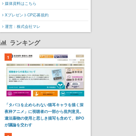
媒体資料はこちら
XプレゼントCP応募規約
運営：株式会社マレ
ランキング
1
「タバコを止められない猫耳キャラを描く深
夜枠アニメ」に視聴者の一部から批判意見。
違法薬物の使用と思しき描写も含めて、BPO
が議論を交わす