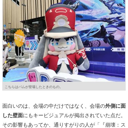
こちらはパムが登場したときのもの。
面白いのは、会場の中だけではなく、会場の
外側に面
にもキービジュアルが掲出されていた点だ。
した壁面
その影響もあってか、通りすがりの人が「『崩壊：ス