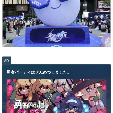
AD
勇者パーティはぜんめつしました。