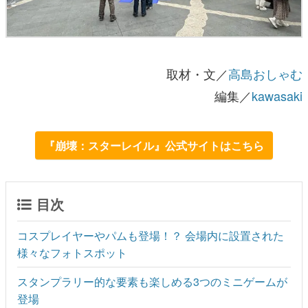
取材・文／
高島おしゃむ
編集／
kawasaki
『崩壊：スターレイル』公式サイトはこちら
目次
コスプレイヤーやパムも登場！？ 会場内に設置された
様々なフォトスポット
スタンプラリー的な要素も楽しめる3つのミニゲームが
登場