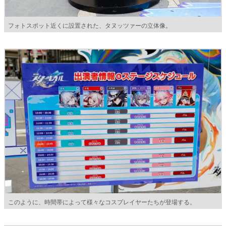
フォトスポット近くに設置された、タヌッツァーの立体像。
このように、時間帯によって様々なコスプレイヤーたちが登場する。