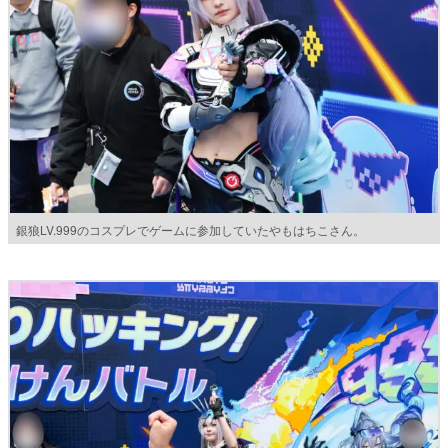
銀狼LV.999のコスプレでゲームに参加していたやもはちこさん。