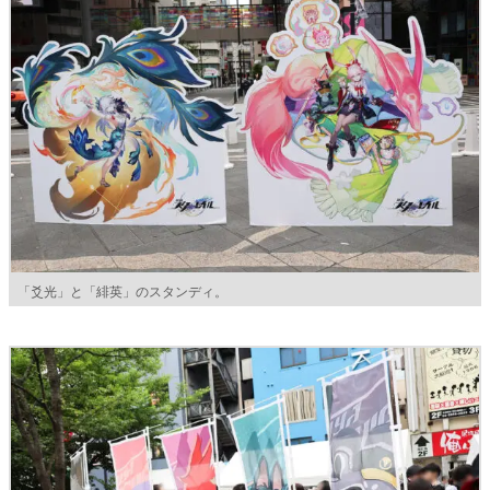
「爻光」と「緋英」のスタンディ。