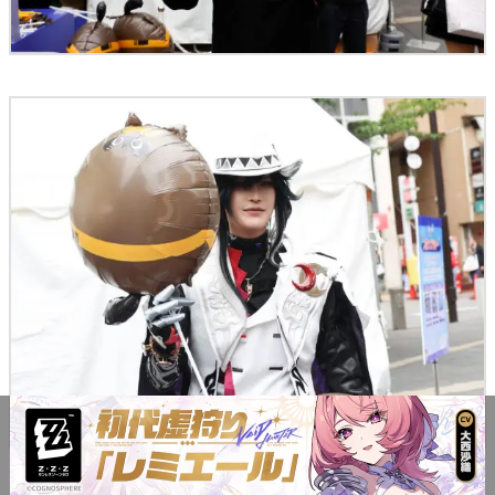
不死途
に扮したコスプレイヤーの
ズミさん
が、たぬき風船を配っていた。