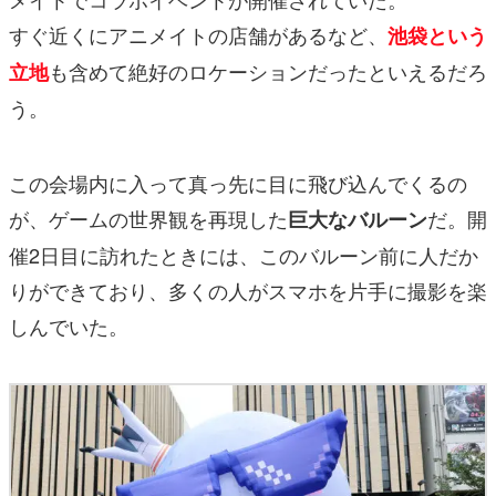
すぐ近くにアニメイトの店舗があるなど、
池袋という
も含めて絶好のロケーションだったといえるだろ
立地
う。
この会場内に入って真っ先に目に飛び込んでくるの
が、ゲームの世界観を再現した
だ。開
巨大なバルーン
催2日目に訪れたときには、このバルーン前に人だか
りができており、多くの人がスマホを片手に撮影を楽
しんでいた。