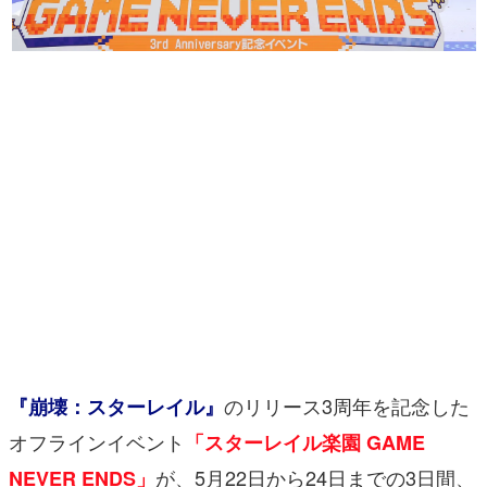
マンガ
女性向け
アプリレビュー
その他
電ファミニコゲーマーとは？
運営：株式会社マレ
のリリース3周年を記念した
『崩壊：スターレイル』
オフラインイベント
「スターレイル楽園 GAME
が、5月22日から24日までの3日間、
NEVER ENDS」