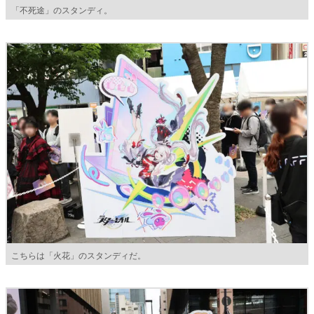
「不死途」のスタンディ。
こちらは「火花」のスタンディだ。