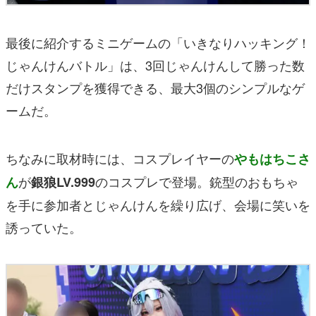
最後に紹介するミニゲームの「いきなりハッキング！
じゃんけんバトル」は、3回じゃんけんして勝った数
だけスタンプを獲得できる、最大3個のシンプルなゲ
ームだ。
ちなみに取材時には、コスプレイヤーの
やもはちこさ
が
のコスプレで登場。銃型のおもちゃ
ん
銀狼LV.999
を手に参加者とじゃんけんを繰り広げ、会場に笑いを
誘っていた。