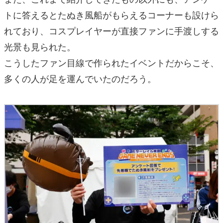
トに答えるとたぬき風船がもらえるコーナーも設けら
れており、コスプレイヤーが直接ファンに手渡しする
光景も見られた。
こうしたファン目線で作られたイベントだからこそ、
多くの人が足を運んでいたのだろう。