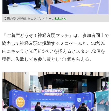
爻光
の姿で登場したコスプレイヤーの
ねねさん
。
「ご着席どうぞ！神経衰弱マッチ」は、参加者同士で
協力して神経衰弱に挑戦するミニゲームだ。30秒以
内にキャラと光円錐5ペアを揃えるとスタンプ2個を
獲得。失敗しても参加賞として1個もらえる。