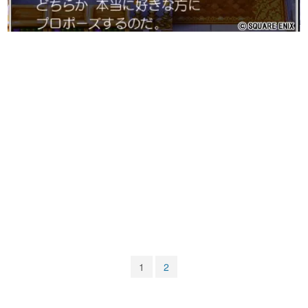
マンガ
女性向け
アプリレビュー
その他
電ファミニコゲーマーとは？
運営：株式会社マレ
1
2