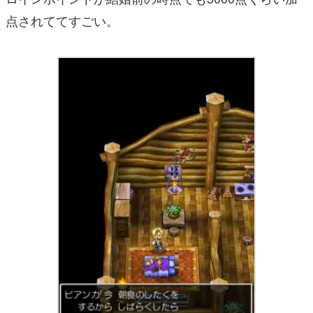
点されててすごい。