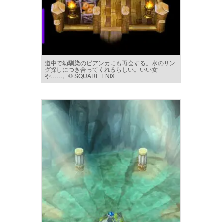
道中で幼馴染のビアンカにも再会する。水のリン
グ探しにつき合ってくれるらしい。いい女
や……。© SQUARE ENIX