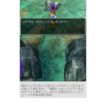
炎のリングに比べて水のリングをゲットするまで
の道って楽すぎる。「戦闘じゃなくてビアンカと
のデートに集中しろ」みたいな粋な計らいってこ
と！？© SQUARE ENIX