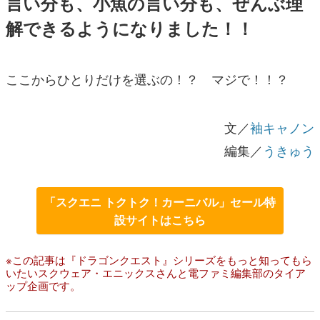
言い分も、小魚の言い分も、ぜんぶ理
解できるようになりました！！
ここからひとりだけを選ぶの！？ マジで！！？
文／
袖キャノン
編集／
うきゅう
「スクエニ トクトク！カーニバル」セール特
設サイトはこちら
※この記事は『ドラゴンクエスト』シリーズをもっと知ってもら
いたいスクウェア・エニックスさんと電ファミ編集部のタイア
ップ企画です。