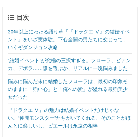
目次
30年以上にわたる語り草「『ドラクエ Ⅴ』の結婚イベ
ント」をいざ実体験。下心全開の男たちに交じって、
いくぞダンジョン攻略
“結婚イベント”が究極の三択すぎる。フローラ、ビアン
カ、デボラ……誰を選ぶか、リアルに一晩悩みました
悩みに悩んだ末に結婚したフローラは、最初の印象そ
のままに「強い心」と「俺への愛」が溢れる最強美少
女だった
『ドラクエ Ⅴ』の魅力は結婚イベントだけじゃな
い。“仲間モンスター”たちがいてくれる、そのことがほ
んとに楽しいし、ピエールは永遠の相棒