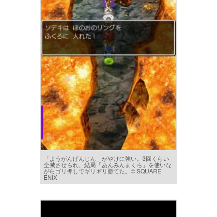
「ようがんげんじん」がやけに強い。3回くらい
全滅させられ、結局「あんみんまくら」を使いな
がらゴリ押しでギリギリ勝てた。© SQUARE
ENIX