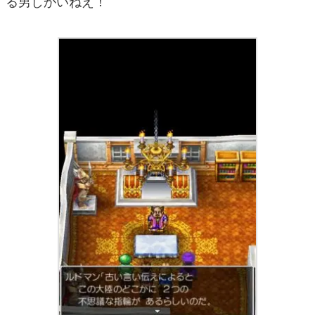
る男しかいねえ！