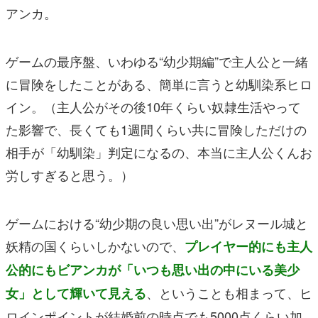
アンカ。
ゲームの最序盤、いわゆる“幼少期編”で主人公と一緒
に冒険をしたことがある、簡単に言うと幼馴染系ヒロ
イン。（主人公がその後10年くらい奴隷生活やって
た影響で、長くても1週間くらい共に冒険しただけの
相手が「幼馴染」判定になるの、本当に主人公くんお
労しすぎると思う。）
ゲームにおける“幼少期の良い思い出”がレヌール城と
妖精の国くらいしかないので、
プレイヤー的にも主人
公的にもビアンカが「いつも思い出の中にいる美少
、ということも相まって、ヒ
女」として輝いて見える
ロインポイントが結婚前の時点でも5000点くらい加