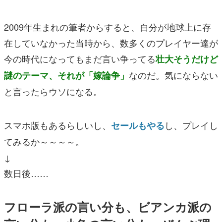
2009年生まれの筆者からすると、自分が地球上に存
在していなかった当時から、数多くのプレイヤー達が
今の時代になってもまだ言い争ってる
壮大そうだけど
なのだ。気にならない
謎のテーマ、それが「嫁論争」
と言ったらウソになる。
スマホ版もあるらしいし、
し、プレイし
セールもやる
てみるか～～～～。
↓
数日後……
フローラ派の言い分も、ビアンカ派の