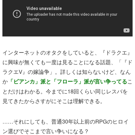
インターネットのオタクをしていると、『ドラクエ』
に興味が無くても一度は見ることになる話題、「『ド
ラクエV』の嫁論争」。詳しくは知らないけど、なん
か
こ
「ビアンカ」派と「フローラ」派が言い争ってる
とだけはわかる。今までに18回くらい同じレスバを
見てきたからさすがにそこは理解できる。
……それにしても、普通30年以上前のRPGのヒロイ
ン選びでそこまで言い争いになる？