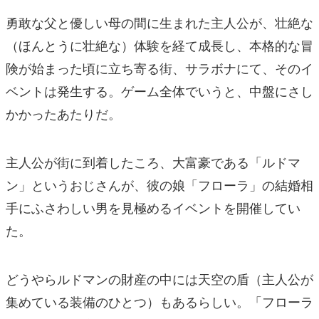
勇敢な父と優しい母の間に生まれた主人公が、壮絶な
（ほんとうに壮絶な）体験を経て成長し、本格的な冒
険が始まった頃に立ち寄る街、サラボナにて、そのイ
ベントは発生する。ゲーム全体でいうと、中盤にさし
かかったあたりだ。
主人公が街に到着したころ、大富豪である「ルドマ
ン」というおじさんが、彼の娘「フローラ」の結婚相
手にふさわしい男を見極めるイベントを開催してい
た。
どうやらルドマンの財産の中には天空の盾（主人公が
集めている装備のひとつ）もあるらしい。「フローラ