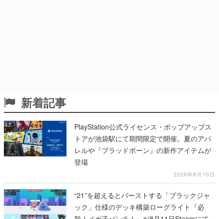
新着記事
PlayStation公式ライセンス・ポップアップス
トアが池袋駅にて期間限定で開催。夏のアパ
レルや『ブラッドボーン』の新作アイテムが
登場
2026年8月10日
“21”を超えるとバーストする「ブラックジャ
ック」仕様のデッキ構築ローグライト『必
殺！メガ子パンチ！』が8月11日Steamにて