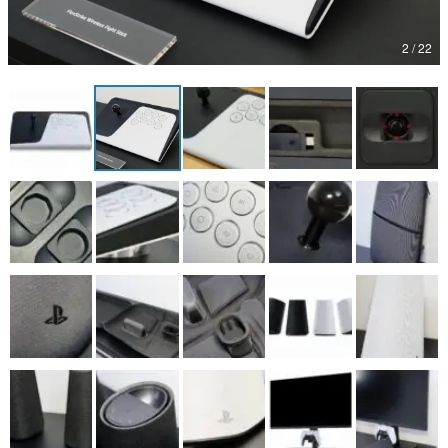
マンガ
2 / 22
女性向け
アプリレビュー
その他
電ファミニコゲーマーとは？
運営：株式会社マレ