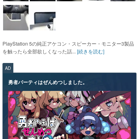
PlayStation 5の純正アケコン・スピーカー・モニター3製品
を触ったら全部欲しくなった話...
[続きを読む]
AD
勇者パーティはぜんめつしました。