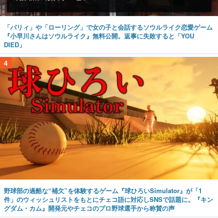
「パリィ」や「ローリング」で女の子と会話するソウルライク恋愛ゲーム
『小早川さんはソウルライク』無料公開。返事に失敗すると「YOU
DIED」
4
野球部の過酷な“補欠”を体験するゲーム『球ひろいSimulator』が「1
件」のウィッシュリストをもとにチェコ語に対応しSNSで話題に。『キン
グダム・カム』開発元やチェコのプロ野球選手から称賛の声