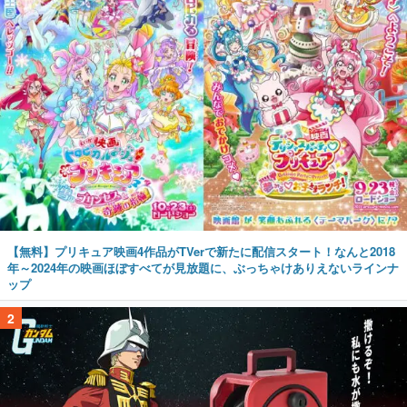
【無料】プリキュア映画4作品がTVerで新たに配信スタート！なんと2018
年～2024年の映画ほぼすべてが見放題に、ぶっちゃけありえないラインナ
ップ
2