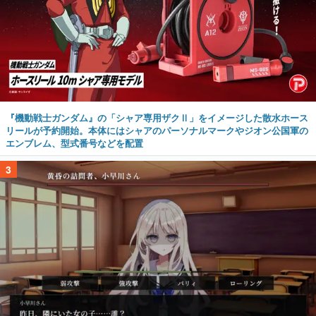
『機動戦士ガンダム』の「シャア専用ザクⅡ」をイメージした散水ホース
リールが予約開始。本体にはシャアのパーソナルマークやジオン公国軍の
エンブレム、型式番号などを配置
3