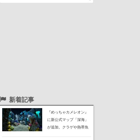
新着記事
『めっちゃカメレオン』
に新公式マップ「深海」
が追加。クラゲや熱帯魚
が泳ぎ、海底にはサンゴ