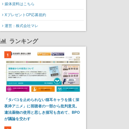
媒体資料はこちら
XプレゼントCP応募規約
運営：株式会社マレ
ランキング
1
「タバコを止められない猫耳キャラを描く深
夜枠アニメ」に視聴者の一部から批判意見。
違法薬物の使用と思しき描写も含めて、BPO
が議論を交わす