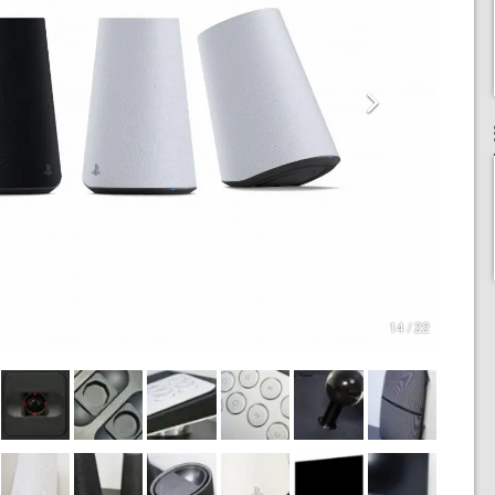
14 / 22