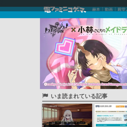
赫本
動画
殿堂
いま読まれている記事