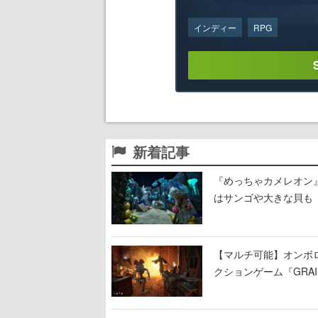
インディー
RPG
新着記事
『めっちゃカメレオン
はサンゴや大きな貝も
【マルチ可能】オンボ
クションゲーム『GRAI
持ち帰った家具で基地