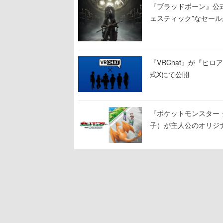
『ブラッドボーン』公式ア
ェスティック”なセール
『VRChat』が『ヒロア
式Xにて公開
『ポケットモンスター 
子）が主人公のオリジ