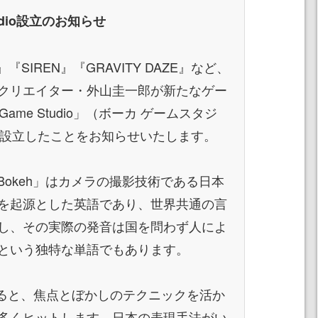
tudio設立のお知らせ
L』『SIREN』『GRAVITY DAZE』など、
クリエイター・外山圭一郎が新たなゲー
Game Studio」（ボーカ ゲームスタジ
3日に設立したことをお知らせいたします。
ioの「Bokeh」はカメラの撮影技術である日本
を起源とした英語であり、世界共通の言
し、その実際の発音は国を問わず人によ
という独特な単語でもあります。
すると、焦点とぼかしのテクニックを活か
多くヒットします。日本の表現手法がい