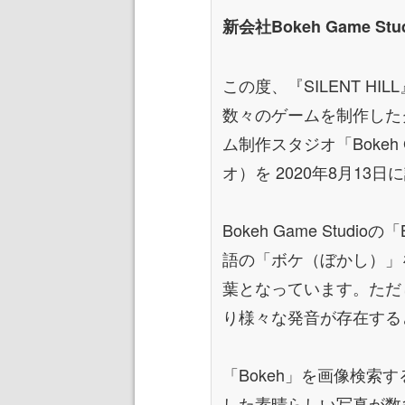
新会社Bokeh Game S
この度、『SILENT HIL
数々のゲームを制作した
ム制作スタジオ「Bokeh 
オ）を 2020年8月1
Bokeh Game Stud
語の「ボケ（ぼかし）」
葉となっています。ただ
り様々な発音が存在する
「Bokeh」を画像検索
した素晴らしい写真が数