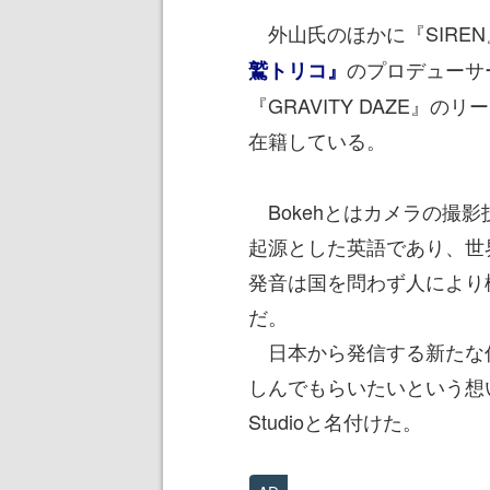
外山氏のほかに『SIRE
のプロデューサ
鷲トリコ』
『GRAVITY DAZE』
在籍している。
Bokehとはカメラの撮
起源とした英語であり、世
発音は国を問わず人により
だ。
日本から発信する新たな
しんでもらいたいという想いを
Studioと名付けた。