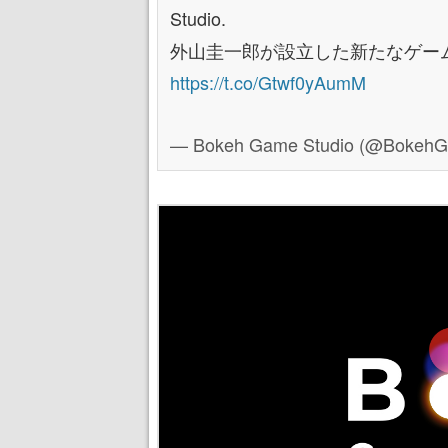
Studio.
外山圭一郎が設立した新たなゲーム
https://t.co/Gtwf0yAumM
— Bokeh Game Studio (@BokehG