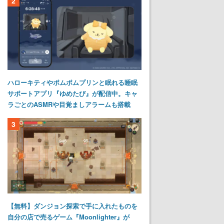
2
ハローキティやポムポムプリンと眠れる睡眠
サポートアプリ『ゆめたび』が配信中。キャ
ラごとのASMRや目覚ましアラームも搭載
3
【無料】ダンジョン探索で手に入れたものを
自分の店で売るゲーム『Moonlighter』が