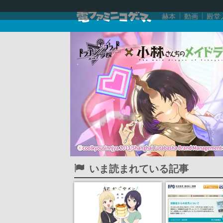
赫本
動画
殿堂
いま読まれている記事