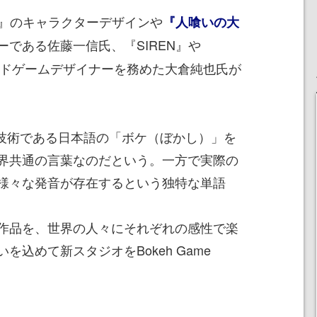
N』のキャラクターデザインや
『人喰いの大
ーである佐藤一信氏、『SIREN』や
のリードゲームデザイナーを務めた大倉純也氏が
影技術である日本語の「ボケ（ぼかし）」を
界共通の言葉なのだという。一方で実際の
様々な発音が存在するという独特な単語
作品を、世界の人々にそれぞれの感性で楽
込めて新スタジオをBokeh Game