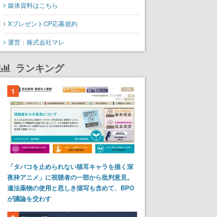
媒体資料はこちら
XプレゼントCP応募規約
運営：株式会社マレ
ランキング
1
「タバコを止められない猫耳キャラを描く深
夜枠アニメ」に視聴者の一部から批判意見。
違法薬物の使用と思しき描写も含めて、BPO
が議論を交わす