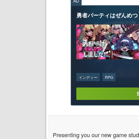
AD
勇者パーティはぜんめつ
インディー
RPG
Presenting you our new game stu