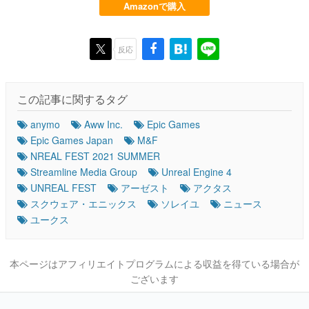
Amazonで購入
反応
この記事に関するタグ
anymo
Aww Inc.
Epic Games
Epic Games Japan
M&F
NREAL FEST 2021 SUMMER
Streamline Media Group
Unreal Engine 4
UNREAL FEST
アーゼスト
アクタス
スクウェア・エニックス
ソレイユ
ニュース
ユークス
本ページはアフィリエイトプログラムによる収益を得ている場合が
ございます