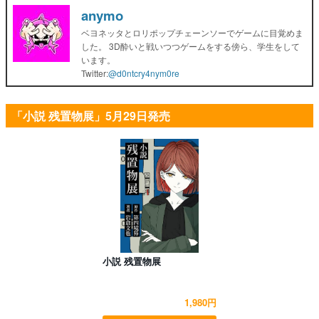
anymo
ベヨネッタとロリポップチェーンソーでゲームに目覚めま
した。 3D酔いと戦いつつゲームをする傍ら、学生をして
います。
Twitter:
@d0ntcry4nym0re
「小説 残置物展」5月29日発売
小説 残置物展
1,980円