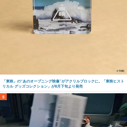
「東映」の“あのオープニング映像”がアクリルブロックに。「東映ヒスト
リカル グッズコレクション」が8月下旬より発売
5