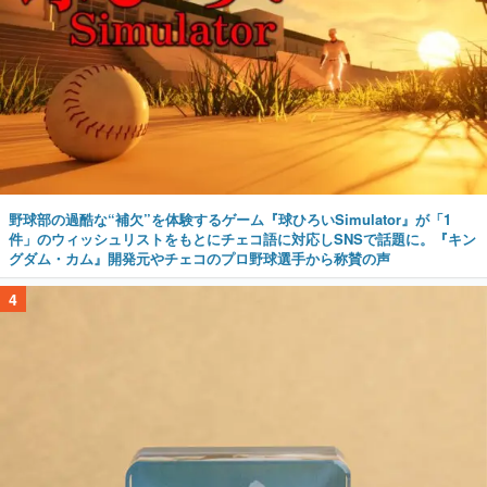
野球部の過酷な“補欠”を体験するゲーム『球ひろいSimulator』が「1
件」のウィッシュリストをもとにチェコ語に対応しSNSで話題に。『キン
グダム・カム』開発元やチェコのプロ野球選手から称賛の声
4