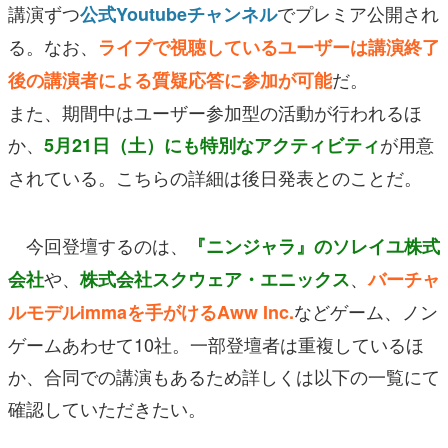
講演ずつ
でプレミア公開され
公式Youtubeチャンネル
る。なお、
ライブで視聴しているユーザーは講演終了
だ。
後の講演者による質疑応答に参加が可能
また、期間中はユーザー参加型の活動が行われるほ
か、
が用意
5月21日（土）にも特別なアクティビティ
されている。こちらの詳細は後日発表とのことだ。
今回登壇するのは、
『ニンジャラ』のソレイユ株式
や、
、
会社
株式会社スクウェア・エニックス
バーチャ
などゲーム、ノン
ルモデルimmaを手がけるAww Inc.
ゲームあわせて10社。一部登壇者は重複しているほ
か、合同での講演もあるため詳しくは以下の一覧にて
確認していただきたい。