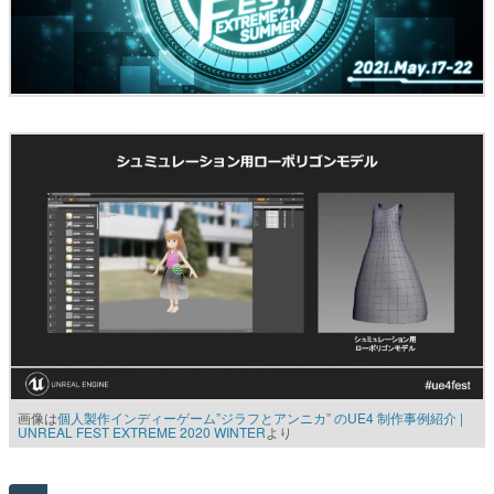
画像は
個人製作インディーゲーム”ジラフとアンニカ” のUE4 制作事例紹介 |
UNREAL FEST EXTREME 2020 WINTER
より