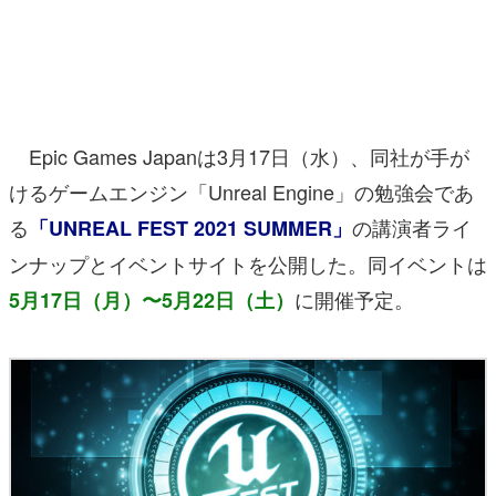
マンガ
女性向け
アプリレビュー
Epic Games Japanは3月17日（水）、同社が手が
その他
けるゲームエンジン「Unreal Engine」の勉強会であ
る
の講演者ライ
「UNREAL FEST 2021 SUMMER」
電ファミニコゲーマーとは？
ンナップとイベントサイトを公開した。同イベントは
運営：株式会社マレ
に開催予定。
5月17日（月）〜5月22日（土）