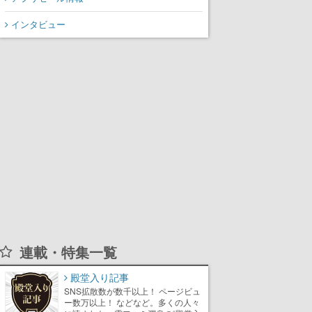
てスコアを競い合え
インタビュー
連載・特集一覧
殿堂入り記事
SNS拡散数が数千以上！ ページビュ
ー数万以上！ などなど。多くの人々