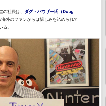
堂の社長は、
ダグ・バウザー氏（Doug
も海外のファンからは親しみを込められて
いる。