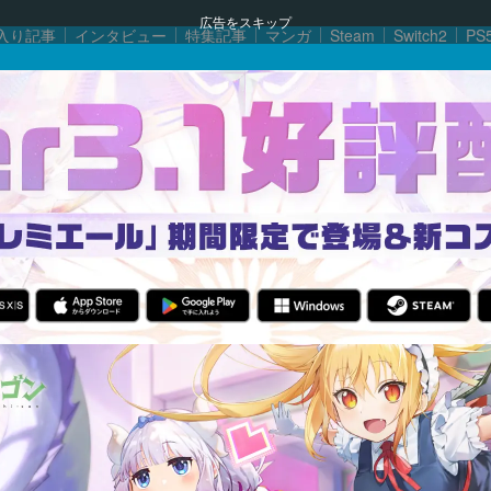
広告をスキップ
入り記事
インタビュー
特集記事
マンガ
Steam
Switch2
PS