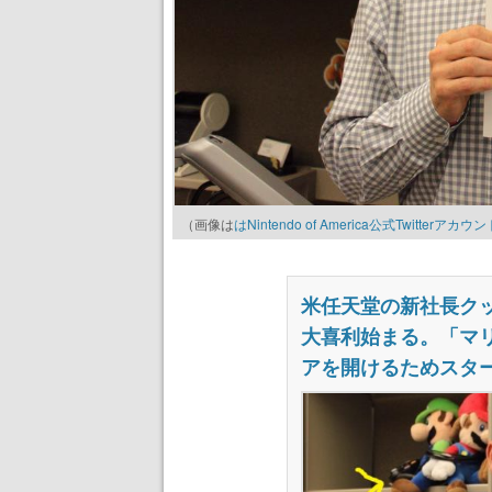
（画像は
はNintendo of America公式Twitterアカウン