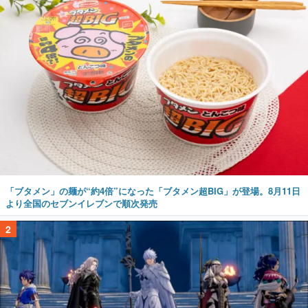
「ブタメン」の麺が“約4倍”になった「ブタメン超BIG」が登場。8月11日
より全国のセブンイレブンで順次発売
2