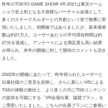
昨年のTOKYO GAME SHOW VR 2021は東京ゲーム
ショウ史上初となる大規模なバーチャル会場として、
多くのステークホルダーとの共創という形で無事に実
現いたしました。初開催ではありましたが、延来場者
数は約21万人、ユーザーあたりの平均滞在時間は約
27分を達成し、アンケートによる満足度も高い結果
が得られ、本年の開催に対して期待のコメントも頂き
ました。
2022年の開催にあたって、昨年得られたユーザーと
出展社様のご意見を反映し、さらに新しいVRによる
TGSの体験の創出と、より多くの方にTGSコンテンツ
の提供を可能にする「VR会場出展、協賛プラン」を
ご用意いたしました。こちらの出展プランにご参画い