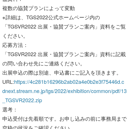
複数の協賛プランによって変動
※詳細は、TGS2022公式ホームページ内の
「TGSVR2022 出展・協賛プランご案内」資料をご覧
ください。
応募方法：
「TGSVR2022 出展・協賛プランご案内」資料に記載
の問い合わせ先にご連絡ください。
出展申込の際は別途、申込書にご記入を頂きます。
URL:
https://4c281b16296b2ab02a4e0b2e3f75446d.c
dnext.stream.ne.jp/tgs/2022/exhibition/common/pdf/13
_TGSVR2022.zip
選考：
申込受付は先着順です。お申し込みの前に事務局まで
空枠の状況をご確認ください。