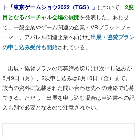
ト
について、
「東京ゲームショウ2022（TGS）」
2度
を発表した。あわせ
目となるバーチャル会場の展開
て、一般企業やゲーム関連の企業・VRプラットフォ
ーマー、アパレル関連企業へ向けた
出展・協賛プラン
されている。
の申し込み受付も開始
出展・協賛プランの応募締め切りは1次申し込みが
5月9日（月）、2次申し込みは6月10日（金）まで。
該当の資料に記載された問い合わせ先への連絡で応募
できる。ただし、出展を申し込む場合は申込書への記
入も別で必要となるので注意されたい。