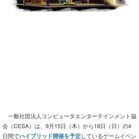
マンガ
女性向け
アプリレビュー
その他
電ファミニコゲーマーとは？
運営：株式会社マレ
一般社団法人コンピュータエンターテインメント協
会（CESA）は、9月15日（木）から18日（日）の4
日間で
しているゲームイベン
ハイブリッド開催を予定