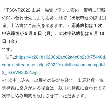
「TGSVR2022 出展・協賛プランご案内」資料に記載
の問い合わせ先により応募可能で（出展申込の際は別
途、申込書にご記入を頂きます。）
応募締切は 1 次
申込締切が 5 月 9 日（月）、2 次申込締切は 6 月 10
日（金）
です。
（URL:
https://4c281b16296b2ab02a4e0b2e3f75446d.
cdnext.stream.ne.jp/tgs/2022/exhibition/common/pdf/1
3_TGSVR2022.zip
）
※1 次申し込み・出展社の決定を経て、出展枠数・協
賛枠数に空きがある場合は、残りの枠数に合わせて 2
次申し込み期間を設けさせていただきます。