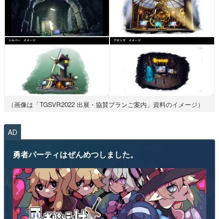
（画像は「TGSVR2022 出展・協賛プランご案内」資料のイメージ）
AD
勇者パーティはぜんめつしました。