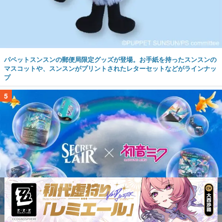
パペットスンスンの郵便局限定グッズが登場。お手紙を持ったスンスンの
マスコットや、スンスンがプリントされたレターセットなどがラインナッ
プ
5