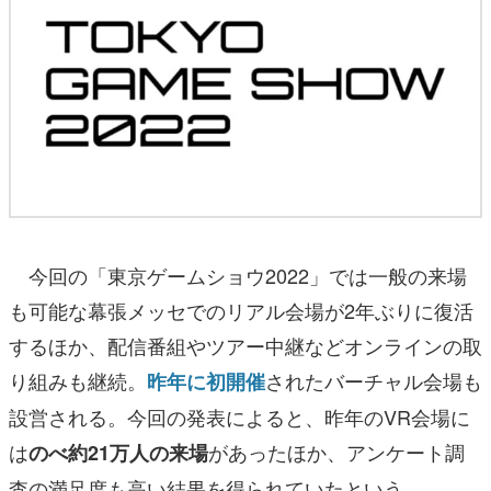
今回の「東京ゲームショウ2022」では一般の来場
も可能な幕張メッセでのリアル会場が2年ぶりに復活
するほか、配信番組やツアー中継などオンラインの取
り組みも継続。
されたバーチャル会場も
昨年に初開催
設営される。今回の発表によると、昨年のVR会場に
は
があったほか、アンケート調
のべ約21万人の来場
査の満足度も高い結果を得られていたという。