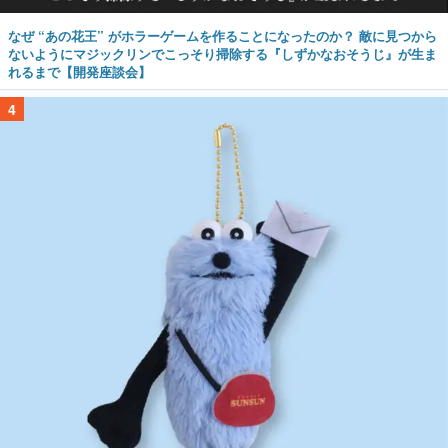
なぜ “あの花王” がホラーゲームを作ることになったのか？ 敵に見つから
ないようにマジックリンでこっそり掃除する『しずかなおそうじ』が生ま
れるまで【開発座談会】
4