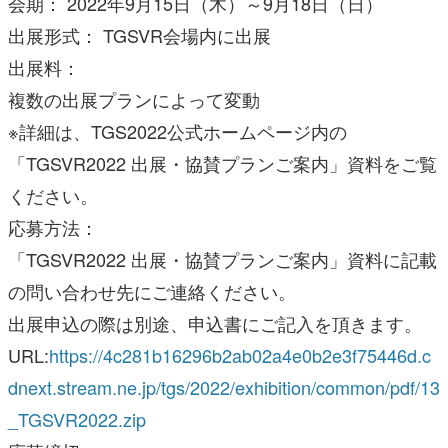
会期： 2022年9月15日（木）～9月18日（日）
出展形式： TGSVR会場内に出展
出展料：
複数の出展プランによって変動
※詳細は、TGS2022公式ホームページ内の
「TGSVR2022 出展・協賛プランご案内」資料をご覧
ください。
応募方法：
「TGSVR2022 出展・協賛プランご案内」資料に記載
の問い合わせ先にご連絡ください。
出展申込の際は別途、申込書にご記入を頂きます。
URL:
https://4c281b16296b2ab02a4e0b2e3f75446d.c
dnext.stream.ne.jp/tgs/2022/exhibition/common/pdf/13
_TGSVR2022.zip