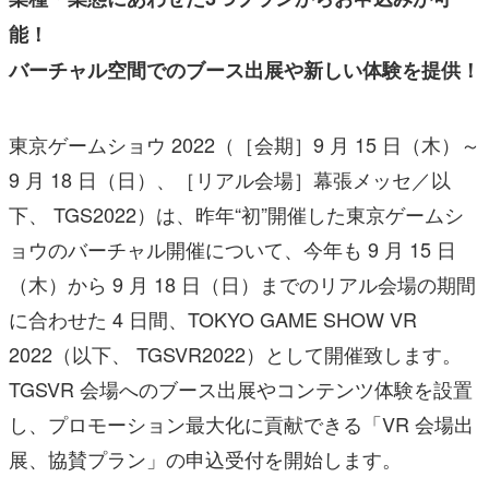
能！
バーチャル空間でのブース出展や新しい体験を提供！
東京ゲームショウ 2022（［会期］9 月 15 日（木）～
9 月 18 日（日）、［リアル会場］幕張メッセ／以
下、 TGS2022）は、昨年“初”開催した東京ゲームシ
ョウのバーチャル開催について、今年も 9 月 15 日
（木）から 9 月 18 日（日）までのリアル会場の期間
に合わせた 4 日間、TOKYO GAME SHOW VR
2022（以下、 TGSVR2022）として開催致します。
TGSVR 会場へのブース出展やコンテンツ体験を設置
し、プロモーション最大化に貢献できる「VR 会場出
展、協賛プラン」の申込受付を開始します。