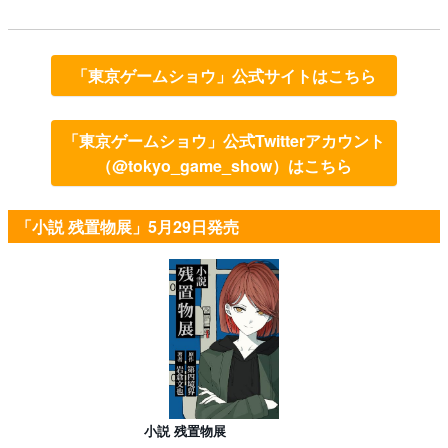
「東京ゲームショウ」公式サイトはこちら
「東京ゲームショウ」公式Twitterアカウント
（@tokyo_game_show）はこちら
「小説 残置物展」5月29日発売
小説 残置物展