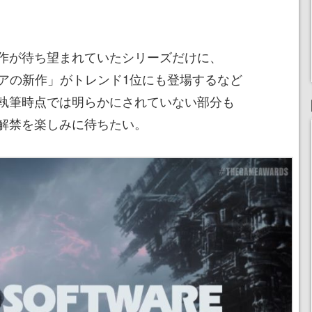
作が待ち望まれていたシリーズだけに、
コアの新作」がトレンド1位にも登場するなど
執筆時点では明らかにされていない部分も
解禁を楽しみに待ちたい。