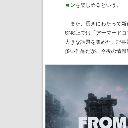
を楽しめるという。
ョン
また、長きにわたって新
SNS上では「アーマード
大きな話題を集めた。記事
多い作品だが、今後の情報