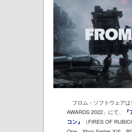
フロム・ソフトウェアは12
AWARDS 2022」にて、
『
（FIRES OF RU
コン』
One、Xbox Series X