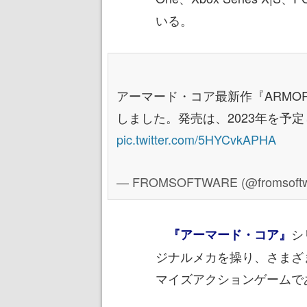
いる。
アーマード・コア最新作『ARMORED 
しました。発売は、2023年を予
pic.twitter.com/5HYCvkAPHA
— FROMSOFTWARE (@fromsoftw
シ
『アーマード・コア』
ジナルメカを操り、さまざ
マイズアクションゲームで