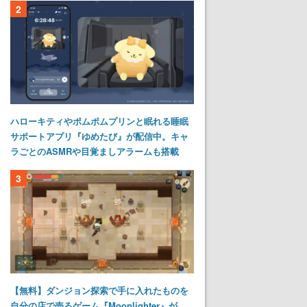
2
ハローキティやポムポムプリンと眠れる睡眠
サポートアプリ『ゆめたび』が配信中。キャ
ラごとのASMRや目覚ましアラームも搭載
3
【無料】ダンジョン探索で手に入れたものを
自分の店で売るゲーム『Moonlighter』が