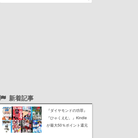
新着記事
『ダイヤモンドの功罪』
『ひゃくえむ。』Kindle
が最大50％ポイント還元
となる大型セールが週末