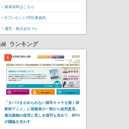
媒体資料はこちら
XプレゼントCP応募規約
運営：株式会社マレ
ランキング
1
「タバコを止められない猫耳キャラを描く深
夜枠アニメ」に視聴者の一部から批判意見。
違法薬物の使用と思しき描写も含めて、BPO
が議論を交わす