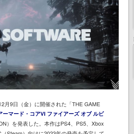
月9日（金）に開催された「THE GAME
アーマード・コアVI ファイアーズ オブ ルビ
BICON）を発表した。本作はPS4、PS5、Xbox
|S、PC（Steam）向けに2023年の発売を予定して