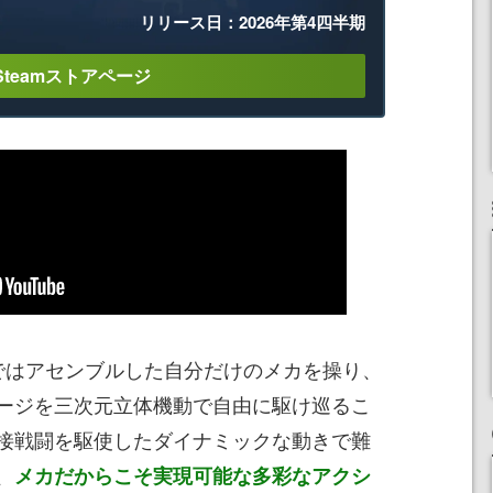
リリース日：2026年第4四半期
Steamストアページ
はアセンブルした自分だけのメカを操り、
ージを三次元立体機動で自由に駆け巡るこ
接戦闘を駆使したダイナミックな動きで難
、
メカだからこそ実現可能な多彩なアクシ