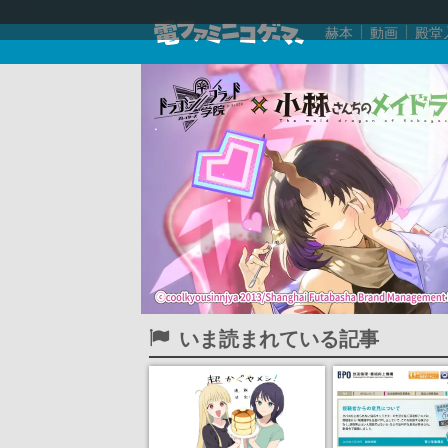
赫本
動画
殿堂
いま読まれている記事