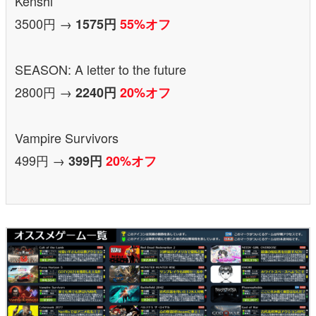
Kenshi
3500円 →
1575円
55%オフ
SEASON: A letter to the future
2800円 →
2240円
20%オフ
Vampire Survivors
499円 →
399円
20%オフ