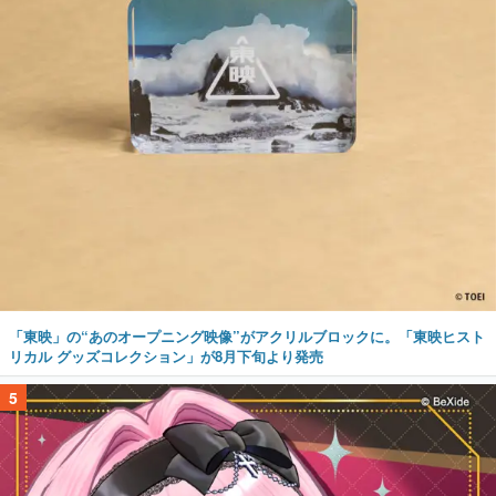
「東映」の“あのオープニング映像”がアクリルブロックに。「東映ヒスト
リカル グッズコレクション」が8月下旬より発売
5