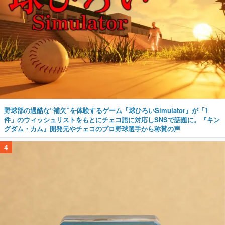
野球部の過酷な“補欠”を体験するゲーム『球ひろいSimulator』が「1
件」のウィッシュリストをもとにチェコ語に対応しSNSで話題に。『キン
グダム・カム』開発元やチェコのプロ野球選手から称賛の声
4