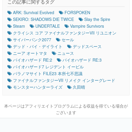
この記事に関するタグ
ARK: Survival Evolved
FORSPOKEN
SEKIRO: SHADOWS DIE TWICE
Slay the Spire
Steam
UNDERTALE
Vampire Survivors
クライシス コア ファイナルファンタジーVII リユニオン
サイバーパンク2077
セール
デッド・バイ・デイライト
デッドスペース
ニーア オートマタ
ニュース
バイオハザード RE:2
バイオハザード RE:3
バイオハザード7 レジデント イービル
パラノマサイト FILE23 本所七不思議
ファイナルファンタジーVII リメイク インターグレード
モンスターハンターライズ
久田晴
本ページはアフィリエイトプログラムによる収益を得ている場合が
ございます