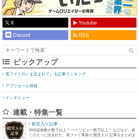
X
Youtube
Discord
RSS
ピックアップ
電ファミのいま読まれている記事ランキング
アプリセール情報
インタビュー
連載・特集一覧
殿堂入り記事
SNS拡散数が数千以上！ ページビュー数万以上！ などなど。多
くの人々に読まれた、電ファミ渾身の“殿堂入り”記事をまとめま