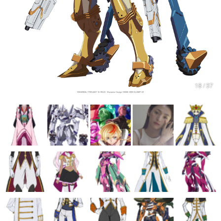
マンガ
女性向け
アプリレビュー
その他
18 / 37
電ファミニコゲーマーとは？
運営：株式会社マレ