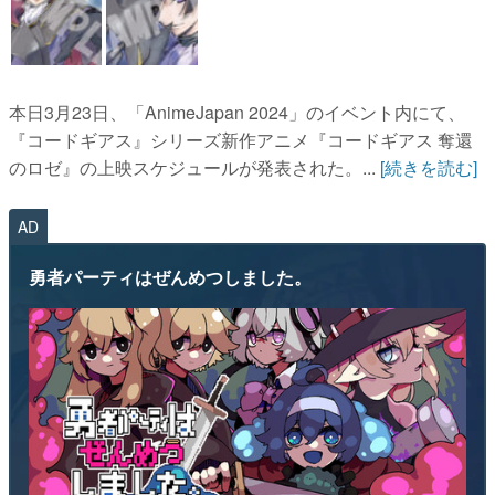
本日3月23日、「AnimeJapan 2024」のイベント内にて、
『コードギアス』シリーズ新作アニメ『コードギアス 奪還
のロゼ』の上映スケジュールが発表された。...
[続きを読む]
AD
勇者パーティはぜんめつしました。