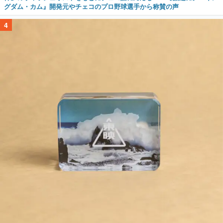
グダム・カム』開発元やチェコのプロ野球選手から称賛の声
4