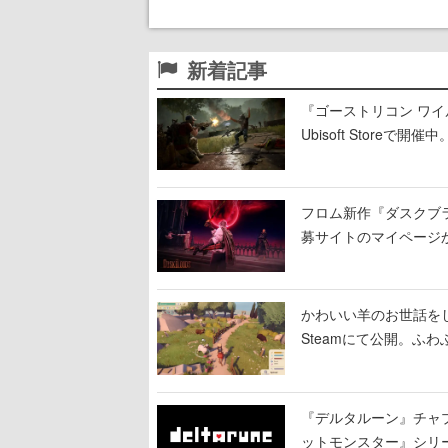
新着記事
『ゴーストリコン ワイ
Ubisoft Stor
の無料プレイや過去作
フロム新作『ダスクブ
募サイトのマイページか
かわいい羊のお世話をして理
Steamにて公開。ふ
『デルタルーン』チャ
ットモンスター』シリ