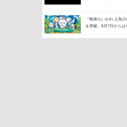
で知られる
『映画ちいかわ 人魚の
を突破。8月7日から