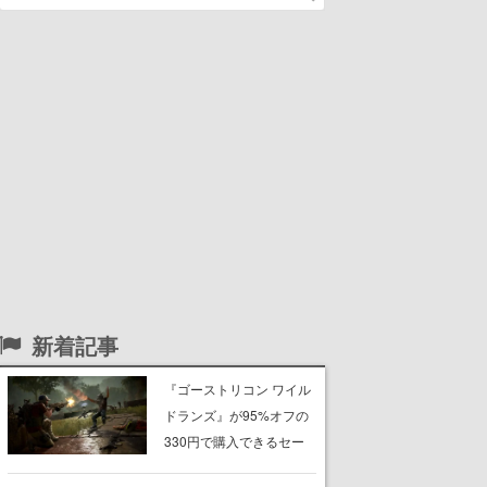
新着記事
『ゴーストリコン ワイル
ドランズ』が95%オフの
330円で購入できるセー
ルがSteam・Ubisoft