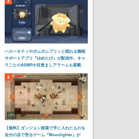
2
ハローキティやポムポムプリンと眠れる睡眠
サポートアプリ『ゆめたび』が配信中。キャ
ラごとのASMRや目覚ましアラームも搭載
3
【無料】ダンジョン探索で手に入れたものを
自分の店で売るゲーム『Moonlighter』が