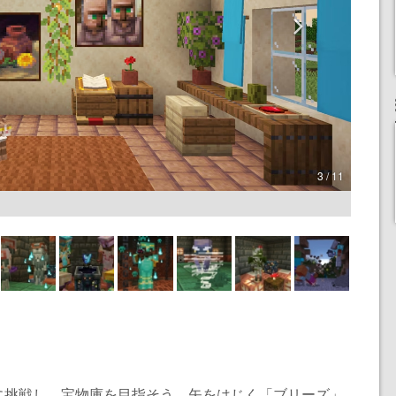
3 / 11
に挑戦し、宝物庫を目指そう。矢をはじく「ブリーズ」