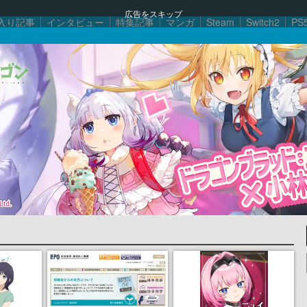
広告をスキップ
入り記事
インタビュー
特集記事
マンガ
Steam
Switch2
PS