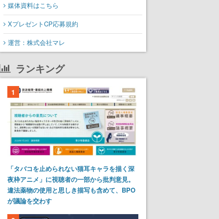
媒体資料はこちら
XプレゼントCP応募規約
運営：株式会社マレ
ランキング
1
「タバコを止められない猫耳キャラを描く深
夜枠アニメ」に視聴者の一部から批判意見。
違法薬物の使用と思しき描写も含めて、BPO
が議論を交わす