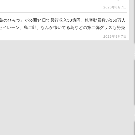
2026年8月7日
島のひみつ』が公開14日で興行収入50億円、観客動員数が350万人
はセイレーン、島二郎、なんか懐いてる鳥などの第二弾グッズも発売
2026年8月7日