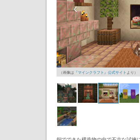
（画像は
『マインクラフト』公式サイト
より）
銅でできた構造物の中で不吉な試練