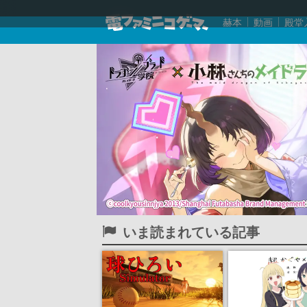
赫本
動画
殿堂
いま読まれている記事