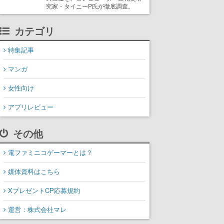
究家・タイニーP氏が徹底調査。
カテゴリ
特集記事
マンガ
女性向け
アプリレビュー
その他
電ファミニコゲーマーとは？
媒体資料はこちら
XプレゼントCP応募規約
運営：株式会社マレ