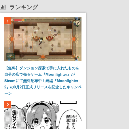
ランキング
1
【無料】ダンジョン探索で手に入れたものを
自分の店で売るゲーム『Moonlighter』が
Steamにて無料配布中！続編『Moonlighter
2』の9月2日正式リリースを記念したキャンペ
ーン
2