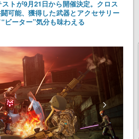
ストが9月21日から開催決定。クロス
共闘可能、獲得した武器とアクセサリー
“ビーター”気分も味わえる