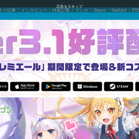
広告をスキップ
入り記事
インタビュー
特集記事
マンガ
Steam
Switch2
PS