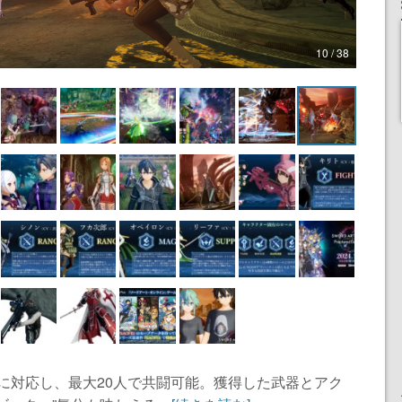
10 / 38
に対応し、最大20人で共闘可能。獲得した武器とアク