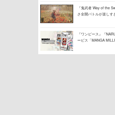
『鬼武者 Way of 
さ全開バトルが楽しす
なって超爽快
『ワンピース』『NAR
ービス「MANGA MIL