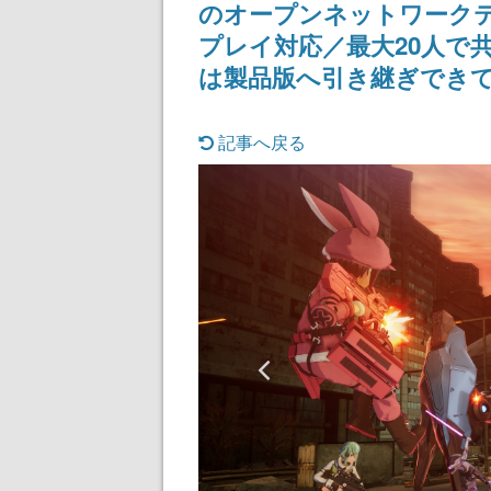
のオープンネットワークテ
プレイ対応／最大20人で
は製品版へ引き継ぎできて
記事へ戻る